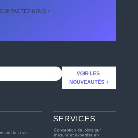
CONTACTEZ-NOUS
SERVICES
Conception de joints sur
ences de la vie
mesure et expertise en