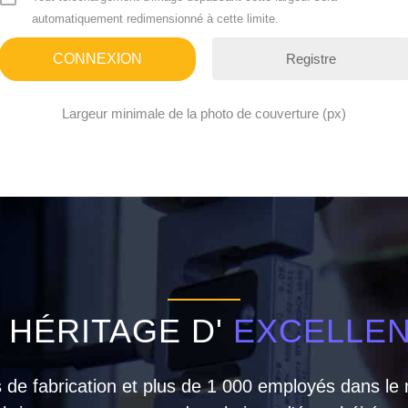
automatiquement redimensionné à cette limite.
Registre
Largeur minimale de la photo de couverture (px)
 HÉRITAGE D'
EXCELLE
es de fabrication et plus de 1 000 employés dans l