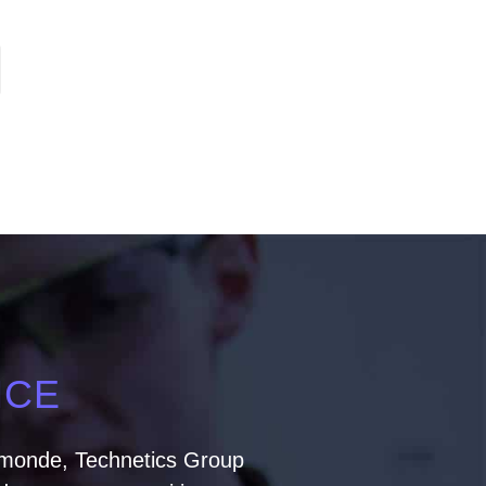
NCE
e monde, Technetics Group