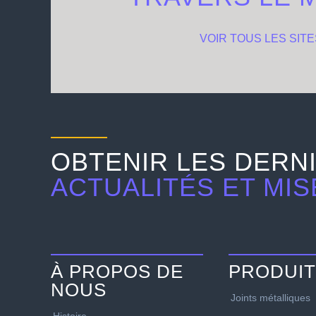
VOIR TOUS LES SITE
OBTENIR LES DERN
ACTUALITÉS ET MIS
À PROPOS DE
PRODUI
NOUS
Joints métalliques
Histoire