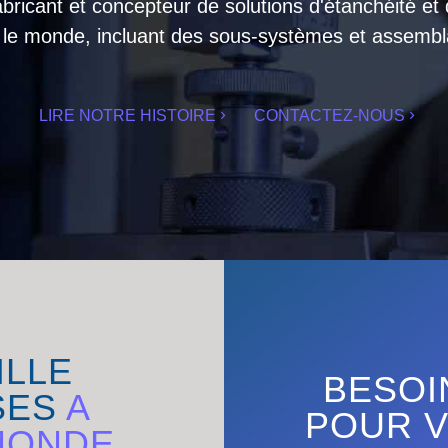
abricant et concepteur de solutions d'étanchéité et
 le monde, incluant des sous-systèmes et assembl
LIRE NOTRE HISTOIRE
CONTACTEZ-NOUS
ILLE
BESOI
SES
A
POUR V
MONDE