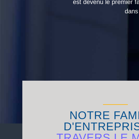
est devenu le premier f
dans
NOTRE FAM
D'ENTREPRI
TRAVERS LE 