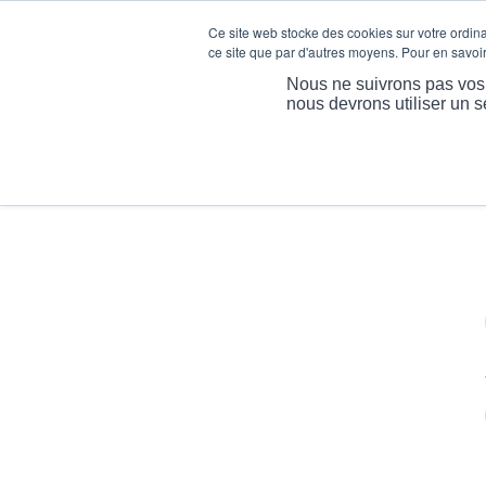
Ce site web stocke des cookies sur votre ordinat
ce site que par d'autres moyens. Pour en savoir 
A
Nous ne suivrons pas vos i
nous devrons utiliser un s