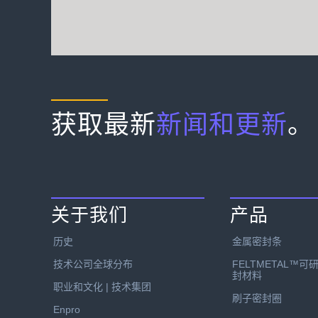
获取最新
新闻和更新
。
关于我们
产品
历史
金属密封条
技术公司全球分布
FELTMETAL™可
封材料
职业和文化 | 技术集团
刷子密封圈
Enpro