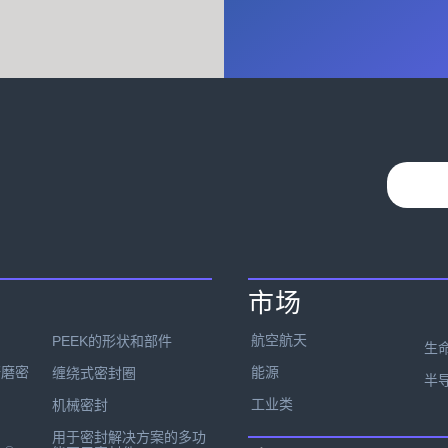
市场
航空航天
PEEK的形状和部件
生
能源
研磨密
缠绕式密封圈
半
工业类
机械密封
用于密封解决方案的多功