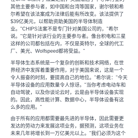
其他主要参与者，如中国和台湾等国家，谢尔顿和希
尔希望在该法案成为法律后能有所改变。该法提供了
$39亿美元，以帮助资助美国的半导体制造
业。"CHIPS法案不是专门针对美国公司的，"希尔
说。"它是针对该行业的主要参与者。像台积电和三星
这样的公司都包括在内，不仅是英特尔，全球的代工
厂、美光、Wolfspeed都将受益。"
半导体生态系统是一个复杂的创新和技术网络，在世
界经济中发挥着重要作用，对于美国来说，这是一个
令人振奋的时刻，要提高自己的地位。"希尔说："今天
半导体设备的应用数量令人惊讶。"当你考虑电动车和
自动驾驶，以及你谈论云时，云是由半导体设备实现
的。因此，高性能计算、数据中心，半导体设备有这
么多的应用。"
由于所有的应用都需要最先进的半导体，因此需要更
发达的劳动力来发展这项业务，据预测，这项业务在
未来几年将增长到一万亿美元以上。"我们必须为这个