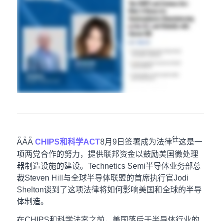
钍
ǞǞǞ
CHIPS和科学ACT
8月9日签署成为法律
这是一
项两党合作的努力，提供联邦资金以鼓励美国微处理
器制造设施的建设。Technetics Semi半导体业务部总
裁Steven Hill与全球半导体联盟的首席执行官Jodi
Shelton谈到了这项法律将如何影响美国和全球的半导
体制造。
在CHIPS和科学法案之前，美国落后于半导体行业的