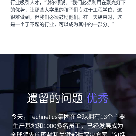
行业吸引人才，"谢尔顿说。"我们必须利用在聚光灯下
的优势，让那些大学里的孩子们专注于工程学位，这
很难做到，但我们必须鼓励他们。在一天结束时，这
是一个了不起的行业，可以成为其中的一部分。"
遗留的问题
优秀
今天，Technetics集团在全球拥有13个主要
生产基地和1000多名员工，已经发展成为
全球领先的密封和关键部件解决方案（包括