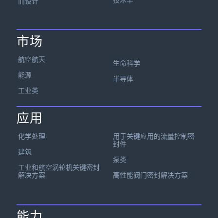
技术半
而设计
市场
航空航天
生命科学
能源
半导体
工业类
应用
化学处理
用于关键应用的流量控制密
封件
建筑
泵类
工业和航空涡轮机关键密封
解决方案
高性能阀门密封解决方案
能力