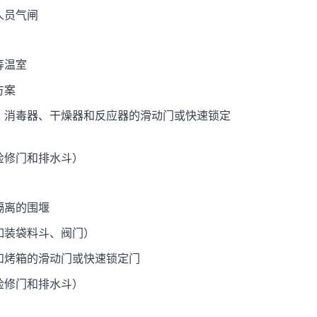
人员气闸
等温室
方案
、消毒器、干燥器和反应器的滑动门或快速锁定
检修门和排水斗）
隔离的围堰
如装袋料斗、阀门）
和烤箱的滑动门或快速锁定门
检修门和排水斗）