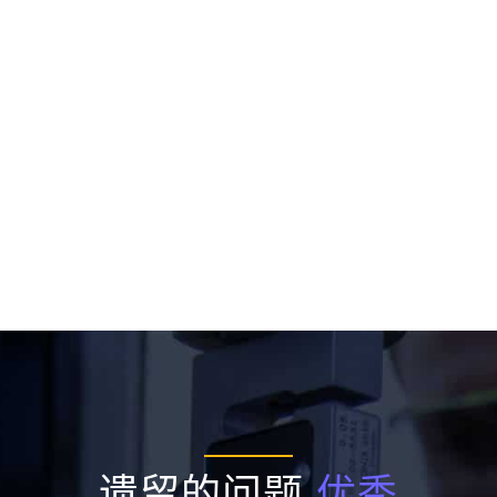
遗留的问题
优秀