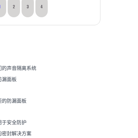
1
2
3
4
门的声音隔离系统
防漏面板
柜的防漏面板
用于安全防护
的密封解决方案