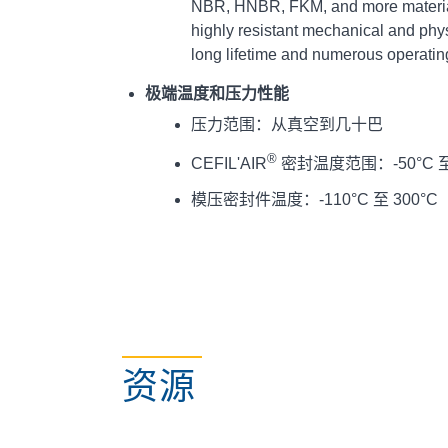
NBR, HNBR, FKM, and more material
highly resistant mechanical and phys
long lifetime and numerous operatin
极端温度和压力性能
压力范围：从真空到几十巴
®
CEFIL'AIR
密封温度范围：-50°C 至 20
模压密封件温度：-110°C 至 300°C（-
资源