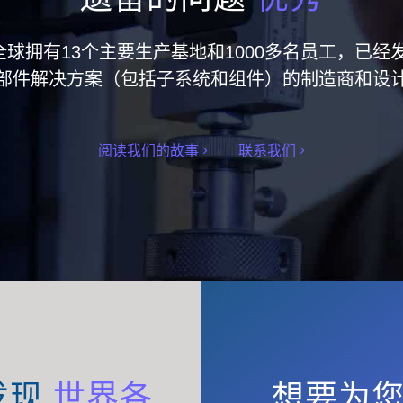
集团在全球拥有13个主要生产基地和1000多名员工，
部件解决方案（包括子系统和组件）的制造商和设
阅读我们的故事
联系我们
发现
世界各
想要为