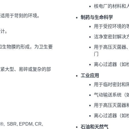
核电厂的材料和
，适用于苛刻的环境。
制药与生命科学
用于受控环境的
设计。
洁净室密封解决
生长和生物膜的形成，为卫生要
用于高压灭菌器
门
离心过滤器（如
夹紧大型、易碎或复杂的部
工业应用
用于临时密封和
气动输送系统（
用于高压灭菌器
离心过滤器（如
®, SBR, EPDM, CR,
石油和天然气