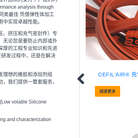
ormance analysis through
同类最佳
凭借弹性体加工
的应用中实现卓越性能。
压、挤压和充气密封件）专
。无论您是要防止内部或外
深厚的工程专业知识和先进
在研发过程中，还是在解决
CEFIL'AIR®
发理想的橡胶和添加剂组
功，我们提供一整套服务，
阅读更多
(Low volatile Silicone
ing and characterization