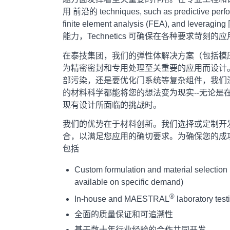
用
前沿的
techniques, such as predictive perf
finite element analysis (FEA), and leveraging
能力，Technetics 可确保在各种要求苛刻
在泰技集团，我们的弹性体解决方案（包括模
为精密密封和专用处理至关重要的应用而设计
部污染，还是要优化门系统等复杂组件，我们
的材料科学都能将您的想法变为现实--无论是
现有设计所面临的挑战时。
我们的优势在于材料创新。我们选择或定制开
合，以满足您应用的确切要求。为确保您的成
包括
Custom formulation and material selection 
available on specific demand)
®
In-house and
MAESTRAL
laboratory test
全面的质量保证和可追溯性
基于数十年行业经验的合作共同开发