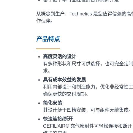
从概念到生产，Technetics 是您值得信赖
作伙伴。
产品特点
高度灵活的设计
有多种形状和尺寸可供选择，也可完全定
求。
具有成本效益的发展
利用内部设计和制造能力，优化非经常性工
确保更快的交付周期。
简化安装
其设计便于凹槽安装，可与组件无缝集成
快速连接/断开
CEFIL'AIR® 充气密封件可轻松连接和