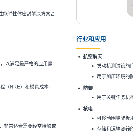
的高性能弹性体密封解决方案合
行业和应用
航空航天
制，以满足最严格的应用需
发动机测试设施
用于加压环境的
程（NRE）和模具成本，
防御
用于关键任务机
核电
。
可移动围堰隔板
断开，非常适合需要经常接触或
存储和运输容器