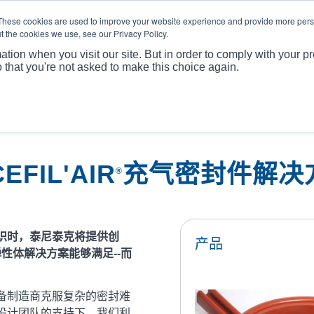
These cookies are used to improve your website experience and provide more perso
t the cookies we use, see our Privacy Policy.
关于
产
ation when you visit our site. But in order to comply with your pr
o that you're not asked to make this choice again.
FIL'AIR
充气密封件解决
®
识时，泰尼泰克将提供创
产品
性体解决方案能够满足--而
。
备制造商克服复杂的密封难
设计团队的支持下，我们利