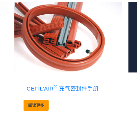
®
CEFIL'AIR
充气密封件手册
阅读更多