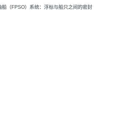
油船（FPSO）系统：浮标与船只之间的密封