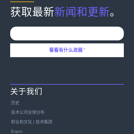
获取最新
新闻和更新
。
关于我们
历史
技术公司全球分布
职业和文化 | 技术集团
Enpro