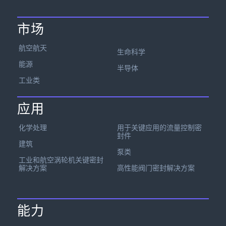
市场
航空航天
生命科学
能源
半导体
工业类
应用
化学处理
用于关键应用的流量控制密
封件
建筑
泵类
工业和航空涡轮机关键密封
解决方案
高性能阀门密封解决方案
能力