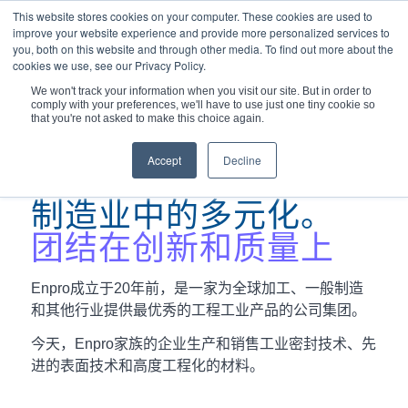
This website stores cookies on your computer. These cookies are used to
improve your website experience and provide more personalized services to
you, both on this website and through other media. To find out more about the
cookies we use, see our Privacy Policy.
We won't track your information when you visit our site. But in order to
comply with your preferences, we'll have to use just one tiny cookie so
您现在的位置：
主页
/
关于
/
Enpro
that you're not asked to make this choice again.
Accept
Decline
制造业中的多元化。
团结在创新和质量上
Enpro成立于20年前，是一家为全球加工、一般制造
和其他行业提供最优秀的工程工业产品的公司集团。
今天，Enpro家族的企业生产和销售工业密封技术、先
进的表面技术和高度工程化的材料。