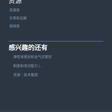
资源
资源库
文章和见解
视频库
感兴趣的还有
弹性体密封和充气式密封
制造和测试能力 |...
资源｜技术集团