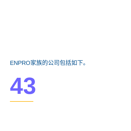
ENPRO家族的公司包括如下。
43
在北美和南美、欧洲和亚洲的
主要生产设施