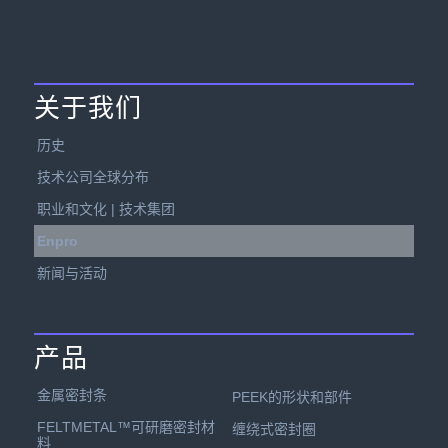
关于我们
历史
技术公司全球分布
职业和文化 | 技术集团
Enpro
新闻与活动
产品
金属密封条
PEEK的形状和部件
FELTMETAL™可研磨密封材
缠绕式密封圈
料