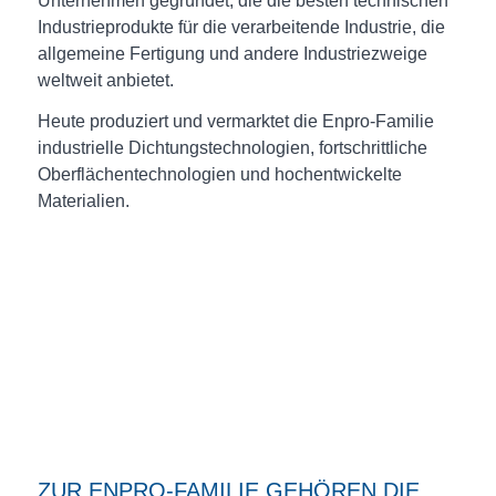
Unternehmen gegründet, die die besten technischen
Industrieprodukte für die verarbeitende Industrie, die
allgemeine Fertigung und andere Industriezweige
weltweit anbietet.
Heute produziert und vermarktet die Enpro-Familie
industrielle Dichtungstechnologien, fortschrittliche
Oberflächentechnologien und hochentwickelte
Materialien.
ZUR ENPRO-FAMILIE GEHÖREN DIE