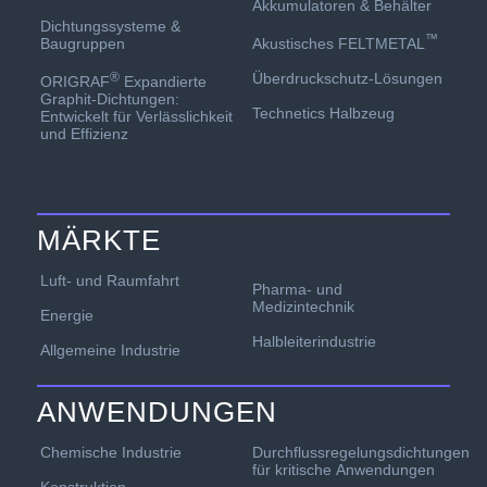
Akkumulatoren & Behälter
Dichtungssysteme &
™
Akustisches FELTMETAL
Baugruppen
Überdruckschutz-Lösungen
®
ORIGRAF
Expandierte
Graphit-Dichtungen:
Technetics Halbzeug
Entwickelt für Verlässlichkeit
und Effizienz
MÄRKTE
Luft- und Raumfahrt
Pharma- und
Medizintechnik
Energie
Halbleiterindustrie
Allgemeine Industrie
ANWENDUNGEN
Chemische Industrie
Durchflussregelungsdichtungen
für kritische Anwendungen
Konstruktion