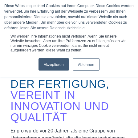
Diese Website speichert Cookies auf Ihrem Computer. Diese Cookies werden
verwendet, um Ihre Erfahrung auf der Webseite zu verbessern und Ihnen
personalisiertere Dienste anzubieten, sowohl auf dieser Website als auch
über andere Medien. Um mehr über die von uns verwendeten Cookies zu
erfahren, lesen Sie unsere Datenschutzrichtlinie.
Du bist hier:
Startseite
/
Über uns
/
Enpro
Wir werden Ihre Informationen nicht verfolgen, wenn Sie unsere
Website besuchen. Aber um Ihre Präferenzen zu erfüllen, müssen wir
nur ein winziges Cookie verwenden, damit Sie nicht erneut
aufgefordert werden, diese Wahl zu treffen.
Akzeptieren
Ablehnen
DIVERSIFIZIERT IN
DER FERTIGUNG,
VEREINT IN
INNOVATION UND
QUALITÄT
Enpro wurde vor 20 Jahren als eine Gruppe von