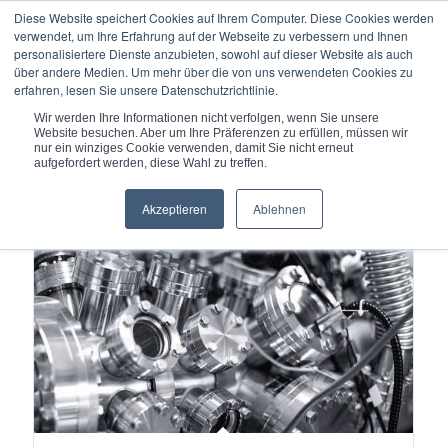
Diese Website speichert Cookies auf Ihrem Computer. Diese Cookies werden
verwendet, um Ihre Erfahrung auf der Webseite zu verbessern und Ihnen
personalisiertere Dienste anzubieten, sowohl auf dieser Website als auch
über andere Medien. Um mehr über die von uns verwendeten Cookies zu
erfahren, lesen Sie unsere Datenschutzrichtlinie.
Du bist hier:
Startseite
/
Metallbälge
/
Wir werden Ihre Informationen nicht verfolgen, wenn Sie unsere
BELFAB® Kantengeschweißte Metallbälge
Website besuchen. Aber um Ihre Präferenzen zu erfüllen, müssen wir
nur ein winziges Cookie verwenden, damit Sie nicht erneut
aufgefordert werden, diese Wahl zu treffen.
Akzeptieren
Ablehnen