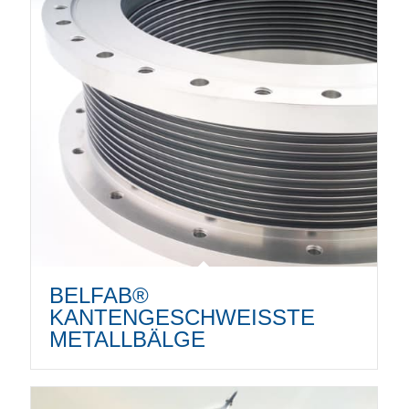
BELFAB®
KANTENGESCHWEISSTE M
ETALLBÄLGE