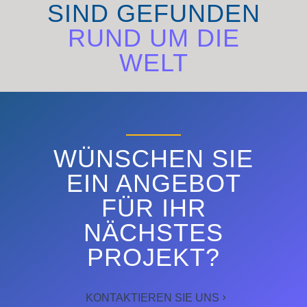
SIND GEFUNDEN
RUND UM DIE
WELT
ENTDECKEN SIE
WÜNSCHEN SIE
EIN ANGEBOT
FÜR IHR
NÄCHSTES
PROJEKT?
KONTAKTIEREN SIE UNS