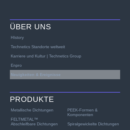
ÜBER UNS
HIstory
Technetics Standorte weltweit
Karriere und Kultur | Technetics Group
Enpro
Neuigkeiten & Ereignisse
PRODUKTE
PEEK-Formen &
Metallische Dichtungen
Komponenten
FELTMETAL™
Spiralgewickelte Dichtungen
Abschleifbare Dichtungen