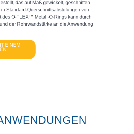
estellt, das auf Maß gewickelt, geschnitten
t in Standard-Querschnittsabstufungen von
last des O-FLEX™ Metall-O-Rings kann durch
s und der Rohrwandstärke an die Anwendung
IT EINEM
TEN
ANWENDUNGEN