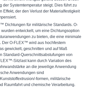
g der Systemtemperatur steigt. Dies führt zu
Effekt, der den Verlust der Materialfestigkeit
mpensiert.
ichtungen für militärische Standards. O-
wurden entwickelt, um eine Dichtungsoption
turanwendungen zu bieten, die eine minimale
n. Der O-FLEX™ wird aus hochfestem
 das gewickelt, geschnitten und auf Maß
 in Standard-Querschnittsabstufungen von
-FLEX™-Sitzlast kann durch Variation des
ohrwandstärke an die jeweilige Anwendung
ische Anwendungen sind
unststoffextrusion/-formen, militärische
 und Raumfahrt und chemische Verarbeitung.