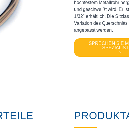
hochfestem Metallrohr herg
und geschweißt wird. Er is
1/32" erhältlich. Die Sitz
Variation des Querschnitt
angepasst werden.
SPRECHEN SIE M
SPEZIALIS
TEILE
PRODUKT