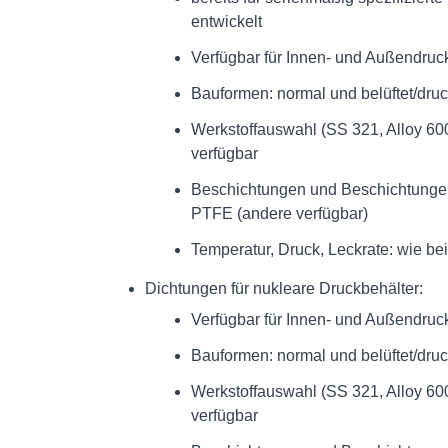
entwickelt
Verfügbar für Innen- und Außendruc
Bauformen: normal und belüftet/dru
Werkstoffauswahl (SS 321, Alloy 600
verfügbar
Beschichtungen und Beschichtungen:
PTFE (andere verfügbar)
Temperatur, Druck, Leckrate: wie b
Dichtungen für nukleare Druckbehälter:
Verfügbar für Innen- und Außendruc
Bauformen: normal und belüftet/dru
Werkstoffauswahl (SS 321, Alloy 600
verfügbar