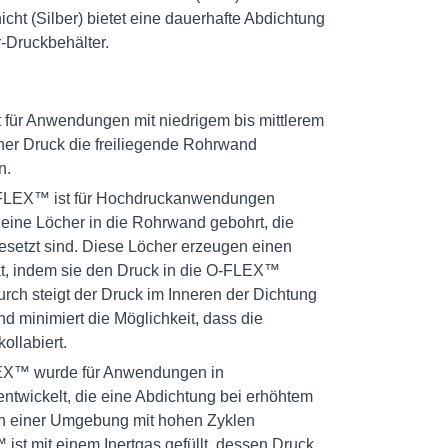
cht (Silber) bietet eine dauerhafte Abdichtung
r-Druckbehälter.
für Anwendungen mit niedrigem bis mittlerem
her Druck die freiliegende Rohrwand
n.
-FLEX™ ist für Hochdruckanwendungen
leine Löcher in die Rohrwand gebohrt, die
setzt sind. Diese Löcher erzeugen einen
kt, indem sie den Druck in die O-FLEX™
rch steigt der Druck im Inneren der Dichtung
d minimiert die Möglichkeit, dass die
ollabiert.
LEX™ wurde für Anwendungen in
ntwickelt, die eine Abdichtung bei erhöhtem
in einer Umgebung mit hohen Zyklen
ist mit einem Inertgas gefüllt, dessen Druck