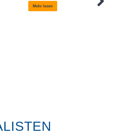
Mehr lesen
ALISTEN