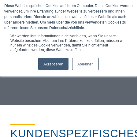
Diese Website speichert Cookies auf Ihrem Computer. Diese Cookies werden
verwendet, um Ihre Erfahrung auf der Webseite zu verbessern und Ihnen
personalisiertere Dienste anzubieten, sowohl auf dieser Website als auch
über andere Medien. Um mehr über die von uns verwendeten Cookies zu
erfahren, lesen Sie unsere Datenschutzrichtlinie.
Du bist hier:
Startseite
/
Leistungen
/
Wir werden Ihre Informationen nicht verfolgen, wenn Sie unsere
Kundenspezifisches Dichtungsdesign und Komponenten...
Website besuchen. Aber um Ihre Präferenzen zu erfüllen, müssen wir
nur ein winziges Cookie verwenden, damit Sie nicht erneut
aufgefordert werden, diese Wahl zu treffen.
Akzeptieren
Ablehnen
KUNDENSPEZIFISCHE