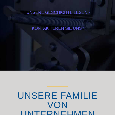
UNSERE GESCHICHTE LESEN
KONTAKTIEREN SIE UNS
UNSERE FAMILIE
VON
UNTERNEHMEN