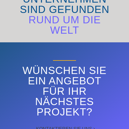
SIND GEFUNDEN
RUND UM DIE
WELT
ENTDECKEN SIE
WÜNSCHEN SIE
EIN ANGEBOT
FÜR IHR
NÄCHSTES
PROJEKT?
KONTAKTIEREN SIE UNS