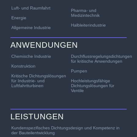
Luft- und Raumfahrt
Pharma- und
Medizintechnik
Energie
Halbleiterindustrie
Allgemeine Industrie
ANWENDUNGEN
Chemische Industrie
Durchflussregelungsdichtungen
für kritische Anwendungen
Konstruktion
Pumpen
Kritische Dichtungslösungen
für Industrie- und
Hochleistungsfähige
Luftfahrtturbinen
Dichtungslösungen für
Ventile
LEISTUNGEN
Kundenspezifisches Dichtungsdesign und Kompetenz in
der Bauteilentwicklung