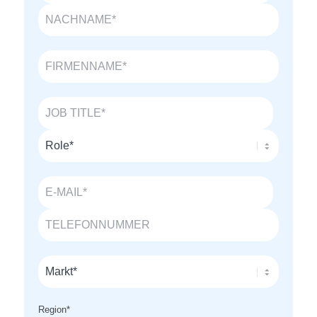
Region
*