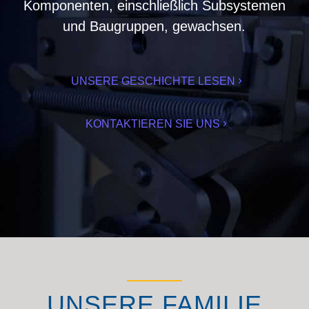
Komponenten, einschließlich Subsystemen
und Baugruppen, gewachsen.
UNSERE GESCHICHTE LESEN
KONTAKTIEREN SIE UNS
UNSERE FAMILIE