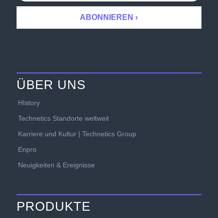
ÜBER UNS
HIstory
Technetics Standorte weltweit
Karriere und Kultur | Technetics Group
Enpro
Neuigkeiten & Ereignisse
PRODUKTE