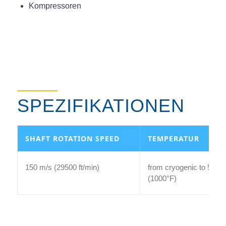
Kompressoren
SPEZIFIKATIONEN
SHAFT ROTATION SPEED
TEMPERATUR
150 m/s (29500 ft/min)
from cryogenic to 540°
(1000°F)