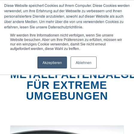
Diese Website speichert Cookies auf Ihrem Computer. Diese Cookies werden
verwendet, um Ihre Erfahrung auf der Webseite zu verbessern und Ihnen
personalisiertere Dienste anzubieten, sowohl auf dieser Website als auch
über andere Medien. Um mehr über die von uns verwendeten Cookies zu
erfahren, lesen Sie unsere Datenschutzrichtlinie.
Du bist hier:
Startseite
/
Wir werden Ihre Informationen nicht verfolgen, wenn Sie unsere
Kundenspezifische Metallfaltenbalg-Dichtungen...
Website besuchen. Aber um Ihre Präferenzen zu erfüllen, müssen wir
nur ein winziges Cookie verwenden, damit Sie nicht erneut
aufgefordert werden, diese Wahl zu treffen.
KUNDENSPEZIFISCHE
Akzeptieren
Ablehnen
METALLFALTENBALG
FÜR EXTREME
UMGEBUNGEN