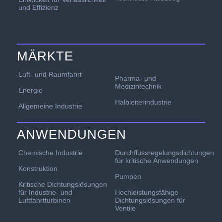
und Effizienz
MÄRKTE
Luft- und Raumfahrt
Pharma- und
Medizintechnik
Energie
Halbleiterindustrie
Allgemeine Industrie
ANWENDUNGEN
Chemische Industrie
Durchflussregelungsdichtungen
für kritische Anwendungen
Konstruktion
Pumpen
Kritische Dichtungslösungen
für Industrie- und
Hochleistungsfähige
Luftfahrtturbinen
Dichtungslösungen für
Ventile