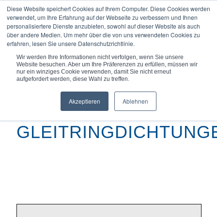
Diese Website speichert Cookies auf Ihrem Computer. Diese Cookies werden
verwendet, um Ihre Erfahrung auf der Webseite zu verbessern und Ihnen
personalisiertere Dienste anzubieten, sowohl auf dieser Website als auch
über andere Medien. Um mehr über die von uns verwendeten Cookies zu
erfahren, lesen Sie unsere Datenschutzrichtlinie.
Du bist hier:
Startseite
/
GULLIVER® Gleitringdichtungen
Wir werden Ihre Informationen nicht verfolgen, wenn Sie unsere
Website besuchen. Aber um Ihre Präferenzen zu erfüllen, müssen wir
nur ein winziges Cookie verwenden, damit Sie nicht erneut
aufgefordert werden, diese Wahl zu treffen.
Akzeptieren
Ablehnen
GULLIVER®
GLEITRINGDICHTUNG