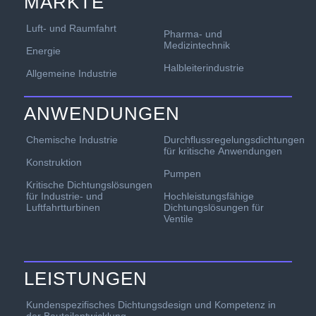
MÄRKTE
Luft- und Raumfahrt
Pharma- und
Medizintechnik
Energie
Halbleiterindustrie
Allgemeine Industrie
ANWENDUNGEN
Chemische Industrie
Durchflussregelungsdichtungen
für kritische Anwendungen
Konstruktion
Pumpen
Kritische Dichtungslösungen
für Industrie- und
Hochleistungsfähige
Luftfahrtturbinen
Dichtungslösungen für
Ventile
LEISTUNGEN
Kundenspezifisches Dichtungsdesign und Kompetenz in