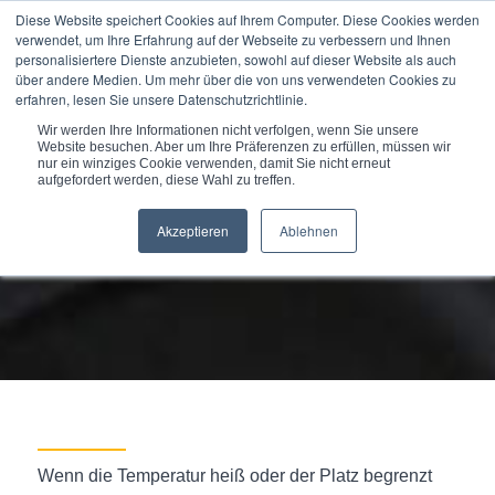
Diese Website speichert Cookies auf Ihrem Computer. Diese Cookies werden
verwendet, um Ihre Erfahrung auf der Webseite zu verbessern und Ihnen
personalisiertere Dienste anzubieten, sowohl auf dieser Website als auch
über andere Medien. Um mehr über die von uns verwendeten Cookies zu
erfahren, lesen Sie unsere Datenschutzrichtlinie.
Du bist hier:
Startseite
/
Produkte
/
Wir werden Ihre Informationen nicht verfolgen, wenn Sie unsere
Vielseitige umlaufende Dichtungen...
Website besuchen. Aber um Ihre Präferenzen zu erfüllen, müssen wir
nur ein winziges Cookie verwenden, damit Sie nicht erneut
aufgefordert werden, diese Wahl zu treffen.
Akzeptieren
Ablehnen
Wenn die Temperatur heiß oder der Platz begrenzt