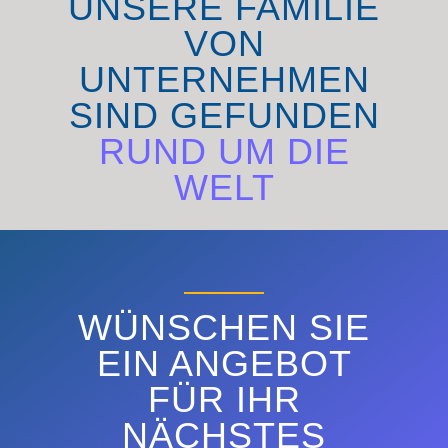
UNSERE FAMILIE
VON
UNTERNEHMEN
SIND GEFUNDEN
RUND UM DIE
WELT
ENTDECKEN SIE
WÜNSCHEN SIE
EIN ANGEBOT
FÜR IHR
NÄCHSTES