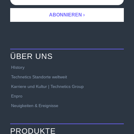
ÜBER UNS
HIstory
Technetics Standorte weltweit
Karriere und Kultur | Technetics Group
Enpro
Neuigkeiten & Ereignisse
PRODUKTE