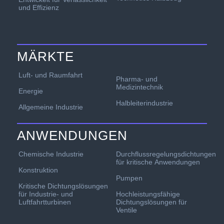
und Effizienz
MÄRKTE
Luft- und Raumfahrt
Pharma- und
Medizintechnik
Energie
Halbleiterindustrie
Allgemeine Industrie
ANWENDUNGEN
Chemische Industrie
Durchflussregelungsdichtungen
für kritische Anwendungen
Konstruktion
Pumpen
Kritische Dichtungslösungen
für Industrie- und
Hochleistungsfähige
Luftfahrtturbinen
Dichtungslösungen für
Ventile