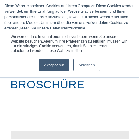
Diese Website speichert Cookies auf Ihrem Computer. Diese Cookies werden
verwendet, um Ihre Erfahrung auf der Webseite zu verbessern und Ihnen
personalisiertere Dienste anzubieten, sowohl auf dieser Website als auch
über andere Medien. Um mehr über die von uns verwendeten Cookies zu
erfahren, lesen Sie unsere Datenschutzrichtlinie.
Du bist hier:
Startseite
/
UHP- und UHV-Broschüre
Wir werden Ihre Informationen nicht verfolgen, wenn Sie unsere
Website besuchen. Aber um Ihre Präferenzen zu erfüllen, müssen wir
nur ein winziges Cookie verwenden, damit Sie nicht erneut
aufgefordert werden, diese Wahl zu treffen.
Akzeptieren
Ablehnen
UHP- UND UHV-
BROSCHÜRE