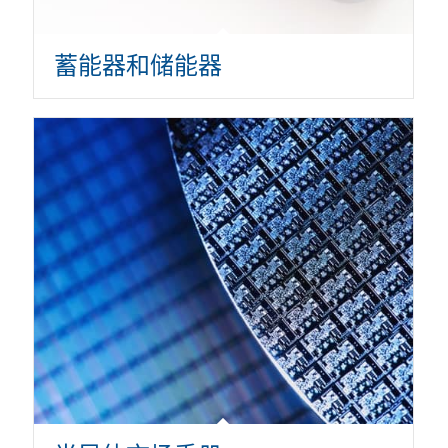
蓄能器和储能器