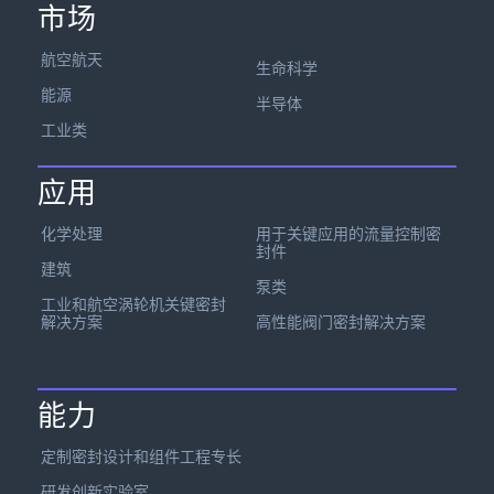
市场
航空航天
生命科学
能源
半导体
工业类
应用
化学处理
用于关键应用的流量控制密
封件
建筑
泵类
工业和航空涡轮机关键密封
解决方案
高性能阀门密封解决方案
能力
定制密封设计和组件工程专长
研发创新实验室