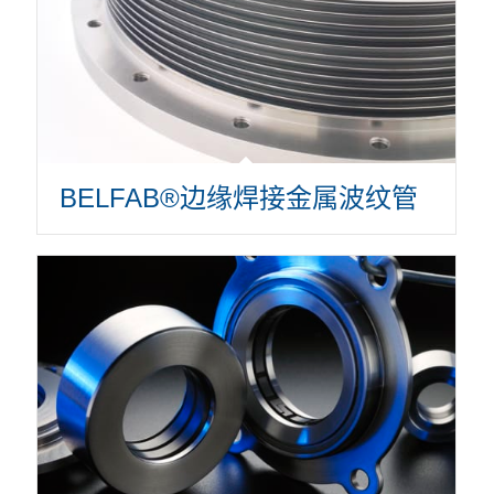
BELFAB®边缘焊接金属波纹管