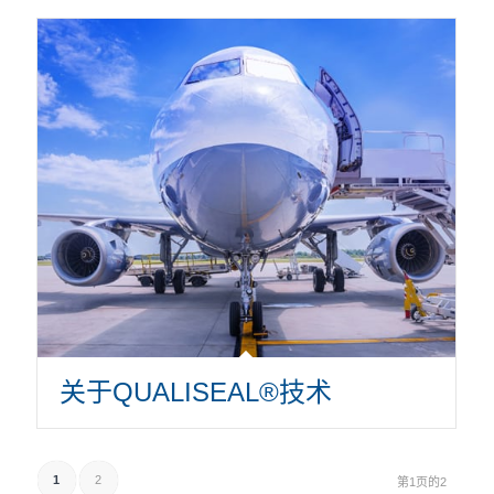
关于QUALISEAL®技术
1
2
第1页的2