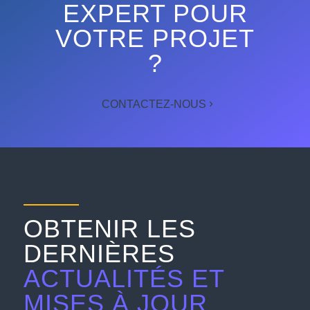
EXPERT POUR
VOTRE PROJET
?
CONTACTEZ-NOUS
OBTENIR LES
DERNIÈRES
ACTUALITÉS ET
MISES À JOUR