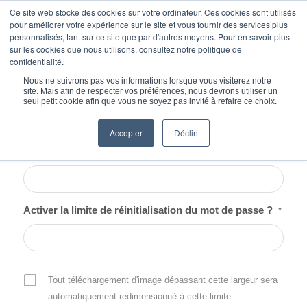
Ce site web stocke des cookies sur votre ordinateur. Ces cookies sont utilisés
pour améliorer votre expérience sur le site et vous fournir des services plus
personnalisés, tant sur ce site que par d'autres moyens. Pour en savoir plus
sur les cookies que nous utilisons, consultez notre politique de
confidentialité.
Vous êtes ici :
Accueil
/
Connexion
Nous ne suivrons pas vos informations lorsque vous visiterez notre
site. Mais afin de respecter vos préférences, nous devrons utiliser un
seul petit cookie afin que vous ne soyez pas invité à refaire ce choix.
Accepter
Déclin
Nom d'utilisateur ou e-mail
*
Activer la limite de réinitialisation du mot de passe ?
*
Tout téléchargement d'image dépassant cette largeur sera
automatiquement redimensionné à cette limite.