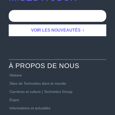
À PROPOS DE NOUS
Histoire
Sites de Technetics dans le monde
Carrières et culture | Technetics Group
Enpro
Informations et actualités