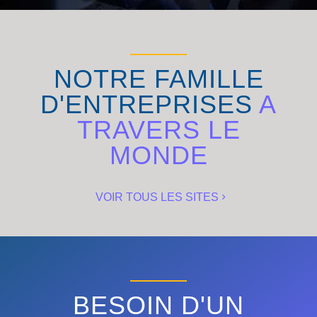
NOTRE FAMILLE
D'ENTREPRISES
A
TRAVERS LE
MONDE
VOIR TOUS LES SITES
BESOIN D'UN