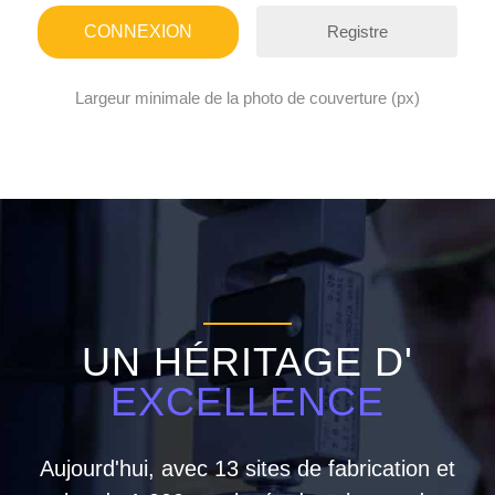
Registre
Largeur minimale de la photo de couverture (px)
UN HÉRITAGE D'
EXCELLENCE
Aujourd'hui, avec 13 sites de fabrication et