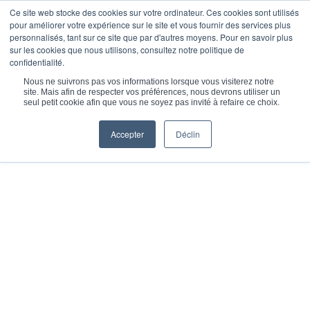
Ce site web stocke des cookies sur votre ordinateur. Ces cookies sont utilisés
pour améliorer votre expérience sur le site et vous fournir des services plus
personnalisés, tant sur ce site que par d'autres moyens. Pour en savoir plus
sur les cookies que nous utilisons, consultez notre politique de
confidentialité.
Vous êtes ici :
Accueil
/
Ressources
/
Vidéothèque
Nous ne suivrons pas vos informations lorsque vous visiterez notre
site. Mais afin de respecter vos préférences, nous devrons utiliser un
seul petit cookie afin que vous ne soyez pas invité à refaire ce choix.
Accepter
Déclin