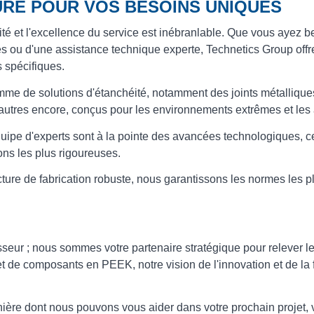
URE POUR VOS BESOINS UNIQUES
ité et l'excellence du service est inébranlable. Que vous ayez
és ou d'une assistance technique experte, Technetics Group off
 spécifiques.
e de solutions d'étanchéité, notamment des joints métalliques
d'autres encore, conçus pour les environnements extrêmes et les 
quipe d'experts sont à la pointe des avancées technologiques, c
ions les plus rigoureuses.
ure de fabrication robuste, nous garantissons les normes les plus
seur ; nous sommes votre partenaire stratégique pour relever le
 de composants en PEEK, notre vision de l'innovation et de la f
ière dont nous pouvons vous aider dans votre prochain projet, v