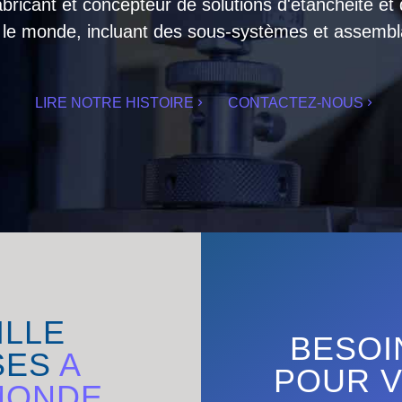
abricant et concepteur de solutions d'étanchéité et
 le monde, incluant des sous-systèmes et assembl
LIRE NOTRE HISTOIRE
CONTACTEZ-NOUS
ILLE
BESOI
SES
A
POUR V
MONDE