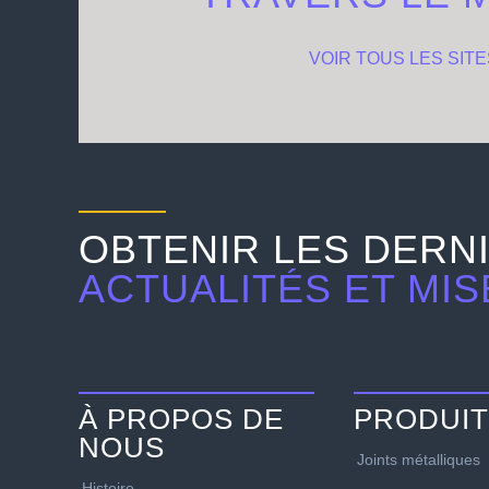
VOIR TOUS LES SITE
OBTENIR LES DERN
ACTUALITÉS ET MIS
À PROPOS DE
PRODUI
NOUS
Joints métalliques
Histoire