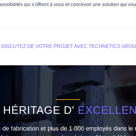
ibilités qui s'offrent à vous et concevoir une solution qui vous
DISCUTEZ DE VOTRE PROJET AVEC TECHNETICS GRO
 HÉRITAGE D'
EXCELLE
es de fabrication et plus de 1 000 employés dans l