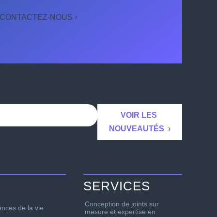
CONTACTEZ-NOUS
SERVICES
Conception de joints sur
ences de la vie
mesure et expertise en