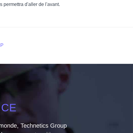
 permettra d'aller de l'avant.
UP
NCE
e monde, Technetics Group