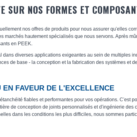
TE SUR NOS FORMES ET COMPOSAN
llement nos offres de produits pour nous assurer qu'elles corr
s marchés hautement spécialisés que nous servons. Après mûre 
sants en PEEK.
al dans diverses applications exigeantes au sein de multiples in
s de base - la conception et la fabrication des systèmes et des
 EN FAVEUR DE L'EXCELLENCE
tanchéité fiables et performantes pour vos opérations. C'est p
tière de conception de joints personnalisés et d'ingénierie de
elles dans les conditions les plus difficiles, nous sommes part