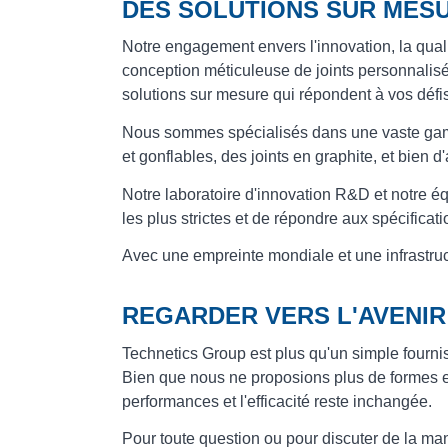
DES SOLUTIONS SUR MES
Notre engagement envers l'innovation, la qual
conception méticuleuse de joints personnalis
solutions sur mesure qui répondent à vos défis
Nous sommes spécialisés dans une vaste gamm
et gonflables, des joints en graphite, et bien 
Notre laboratoire d'innovation R&D et notre é
les plus strictes et de répondre aux spécificat
Avec une empreinte mondiale et une infrastruct
REGARDER VERS L'AVENIR
Technetics Group est plus qu'un simple fournis
Bien que nous ne proposions plus de formes et
performances et l'efficacité reste inchangée.
Pour toute question ou pour discuter de la man