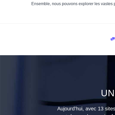
Ensemble, nous pouvons explorer les vastes poss
UN
Aujourd'hui, avec 13 sit