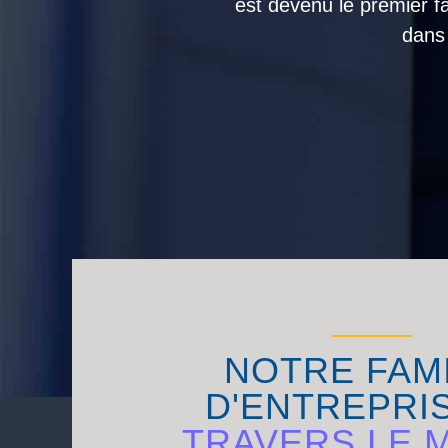
est devenu le premier f
dans
NOTRE FAM
D'ENTREPRI
TRAVERS LE 