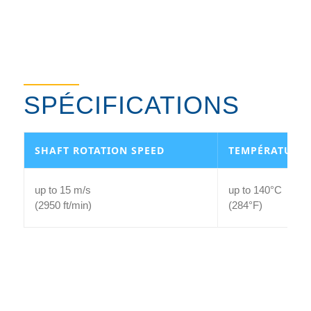
SPÉCIFICATIONS
SHAFT ROTATION SPEED
TEMPÉRATURE
up to 15 m/s
up to 140°C
(2950 ft/min)
(284°F)