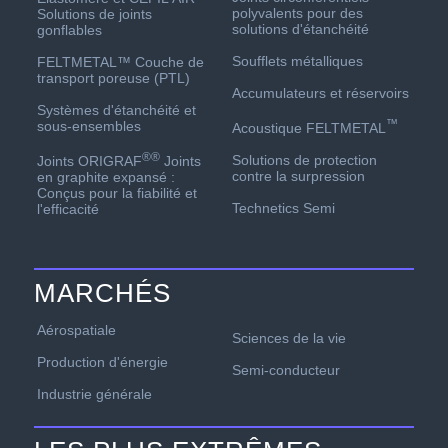
polyvalents pour des
Solutions de joints
solutions d'étanchéité
gonflables
Soufflets métalliques
FELTMETAL™ Couche de
transport poreuse (PTL)
Accumulateurs et réservoirs
Systèmes d'étanchéité et
™
sous-ensembles
Acoustique FELTMETAL
®
®
Solutions de protection
Joints ORIGRAF
Joints
contre la surpression
en graphite expansé :
Conçus pour la fiabilité et
Technetics Semi
l'efficacité
MARCHÉS
Aérospatiale
Sciences de la vie
Production d'énergie
Semi-conducteur
Industrie générale