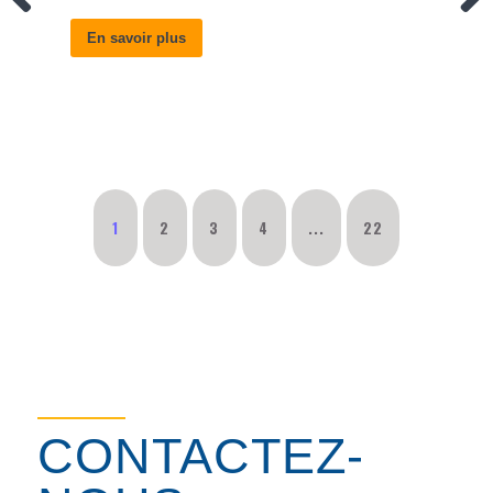
En savoir plus
1
2
3
4
...
22
CONTACTEZ-