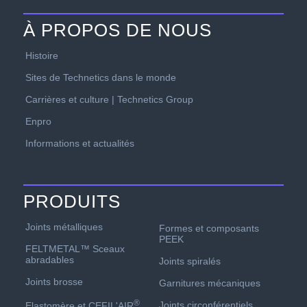
À PROPOS DE NOUS
Histoire
Sites de Technetics dans le monde
Carrières et culture | Technetics Group
Enpro
Informations et actualités
PRODUITS
Joints métalliques
Formes et composants
PEEK
FELTMETAL™ Sceaux
abradables
Joints spiralés
Joints brosse
Garnitures mécaniques
®
Joints circonférentiels
Elastomère et CEFIL'AIR