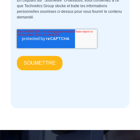
En cliquant sur "Soumettre" ci-dessous, vous consentez à ce
que Technetics Group stocke et traite les informations
personnelles soumises ci-dessus pour vous fournir le contenu
demandé.
Garnitures mécaniques