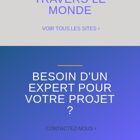
MONDE
VOIR TOUS LES SITES
BESOIN D'UN
EXPERT POUR
VOTRE PROJET
?
CONTACTEZ-NOUS