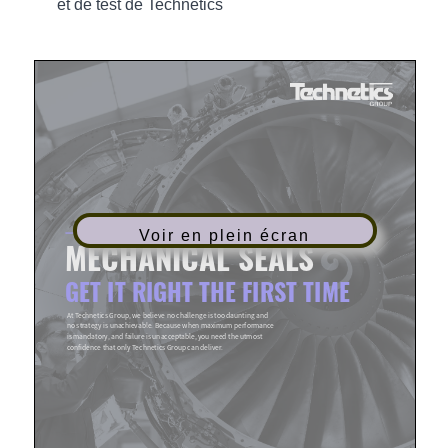
et de test de Technetics
Voir en plein écran