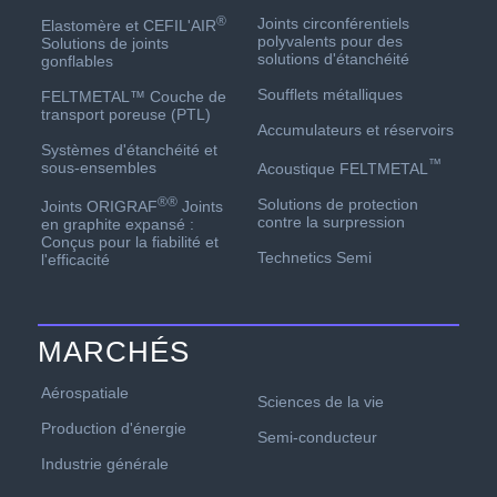
®
Joints circonférentiels
Elastomère et CEFIL'AIR
polyvalents pour des
Solutions de joints
solutions d'étanchéité
gonflables
Soufflets métalliques
FELTMETAL™ Couche de
transport poreuse (PTL)
Accumulateurs et réservoirs
Systèmes d'étanchéité et
™
sous-ensembles
Acoustique FELTMETAL
®
®
Solutions de protection
Joints ORIGRAF
Joints
contre la surpression
en graphite expansé :
Conçus pour la fiabilité et
Technetics Semi
l'efficacité
MARCHÉS
Aérospatiale
Sciences de la vie
Production d'énergie
Semi-conducteur
Industrie générale