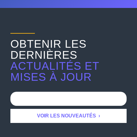
OBTENIR LES
DERNIÈRES
ACTUALITÉS ET
MISES À JOUR