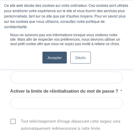
Ce site web stocke des cookies sur votre ordinateur. Ces cookies sont utilisés
pour améliorer votre expérience sur le site et vous fournir des services plus
personnalisés, tant sur ce site que par d'autres moyens. Pour en savoir plus
sur les cookies que nous utilisons, consultez notre politique de
confidentialité.
Vous êtes ici :
Accueil
/
Connexion
Nous ne suivrons pas vos informations lorsque vous visiterez notre
site. Mais afin de respecter vos préférences, nous devrons utiliser un
seul petit cookie afin que vous ne soyez pas invité à refaire ce choix.
Accepter
Déclin
Nom d'utilisateur ou e-mail
*
Activer la limite de réinitialisation du mot de passe ?
*
Tout téléchargement d'image dépassant cette largeur sera
automatiquement redimensionné à cette limite.