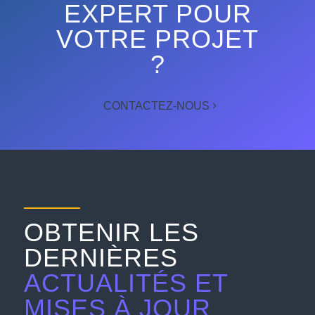
EXPERT POUR
VOTRE PROJET
?
CONTACTEZ-NOUS
OBTENIR LES
DERNIÈRES
ACTUALITÉS ET
MISES À JOUR