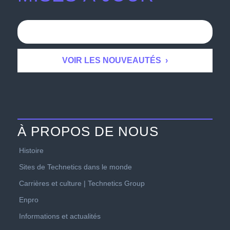
À PROPOS DE NOUS
Histoire
Sites de Technetics dans le monde
Carrières et culture | Technetics Group
Enpro
Informations et actualités