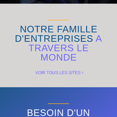
NOTRE FAMILLE
D'ENTREPRISES
A
TRAVERS LE
MONDE
VOIR TOUS LES SITES
BESOIN D'UN