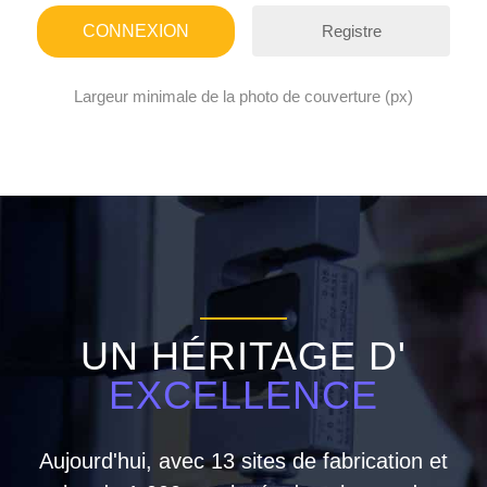
Registre
Largeur minimale de la photo de couverture (px)
UN HÉRITAGE D'
EXCELLENCE
Aujourd'hui, avec 13 sites de fabrication et