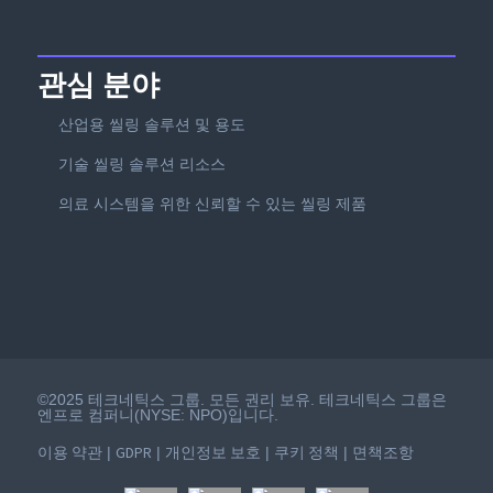
관심 분야
산업용 씰링 솔루션 및 용도
기술 씰링 솔루션 리소스
의료 시스템을 위한 신뢰할 수 있는 씰링 제품
©2025 테크네틱스 그룹. 모든 권리 보유. 테크네틱스 그룹은
엔프로 컴퍼니(NYSE: NPO)입니다.
이용 약관
GDPR
개인정보 보호
쿠키 정책
면책조항
|
|
|
|