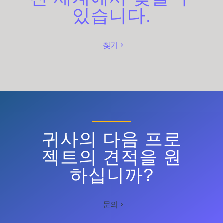
있습니다.
찾기
귀사의 다음 프로
젝트의 견적을 원
하십니까?
문의