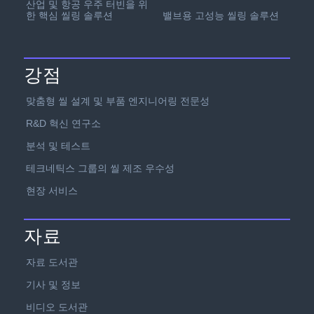
산업 및 항공 우주 터빈을 위
한 핵심 씰링 솔루션
밸브용 고성능 씰링 솔루션
강점
맞춤형 씰 설계 및 부품 엔지니어링 전문성
R&D 혁신 연구소
분석 및 테스트
테크네틱스 그룹의 씰 제조 우수성
현장 서비스
자료
자료 도서관
기사 및 정보
비디오 도서관