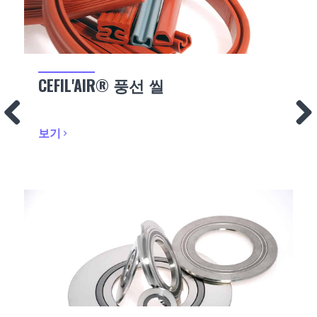
CEFIL'AIR® 풍선 씰
보기