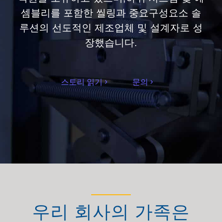
셈블리를 포함한 씰링과 중요구성요소 솔
루션의 선도적인 제조업체 및 설계자로 성
장했습니다.
스토리 읽기
문의
우리 회사의 가족은