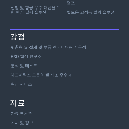
펌프
산업 및 항공 우주 터빈을 위
한 핵심 씰링 솔루션
밸브용 고성능 씰링 솔루션
강점
맞춤형 씰 설계 및 부품 엔지니어링 전문성
R&D 혁신 연구소
분석 및 테스트
테크네틱스 그룹의 씰 제조 우수성
현장 서비스
자료
자료 도서관
기사 및 정보