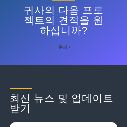
귀사의 다음 프로
젝트의 견적을 원
하십니까?
문의
최신 뉴스 및 업데이트
받기