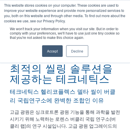
This website stores cookies on your computer. These cookies are used to
improve your website experience and provide more personalized services to
you, both on this website and through other media. To find out more about the
cookies we use, see our Privacy Policy.
We won't track your information when you visit our site. But in order to
comply with your preferences, we'll have to use just one tiny cookie so
현재 위치:
홈
/
최적의 기술을 제공하는 테크네틱스...
that you're not asked to make this choice again.
Accept
Decline
최적의 씰링 솔루션을
제공하는 테크네틱스
테크네틱스 헬리코플렉스 델타 씰이 버클
리 국립연구소에 완벽한 조합인 이유
고급 광원은 싱크로트론 광원 기능을 통해 과학을 발전
시키기 위해 노력하는 로렌스 버클리 국립 연구소(버
클리 랩)의 연구 시설입니다. 고급 광원 업그레이드의