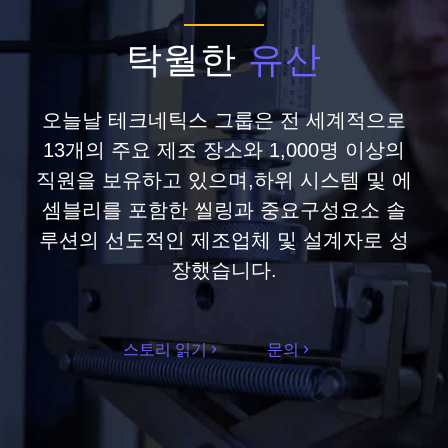
탁월한
유산
오늘날 테크네틱스 그룹은 전 세계적으로
13개의 주요 제조 장소와 1,000명 이상의
직원을 보유하고 있으며,하위 시스템 및 에
셈블리를 포함한 씰링과 중요구성요소 솔
루션의 선도적인 제조업체 및 설계자로 성
장했습니다.
스토리 읽기
문의