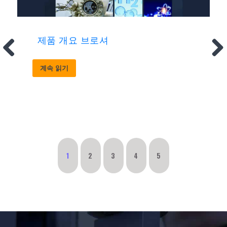
제품 개요 브로셔
계속 읽기
1
2
3
4
5