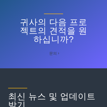
귀사의 다음 프로
젝트의 견적을 원
하십니까?
문의
최신 뉴스 및 업데이트
받기