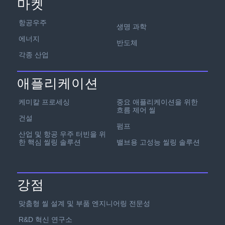
마켓
항공우주
생명 과학
에너지
반도체
각종 산업
애플리케이션
케미칼 프로세싱
중요 애플리케이션을 위한
흐름 제어 씰
건설
펌프
산업 및 항공 우주 터빈을 위
한 핵심 씰링 솔루션
밸브용 고성능 씰링 솔루션
강점
맞춤형 씰 설계 및 부품 엔지니어링 전문성
R&D 혁신 연구소