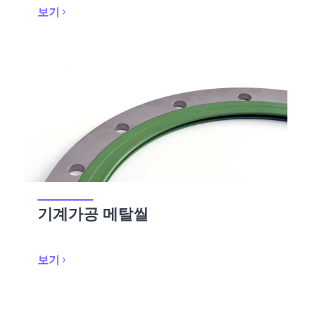
보기
기계가공 메탈씰
보기