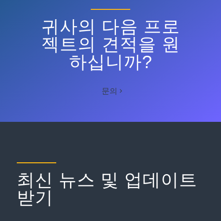
귀사의 다음 프로
젝트의 견적을 원
하십니까?
문의
최신 뉴스 및 업데이트
받기