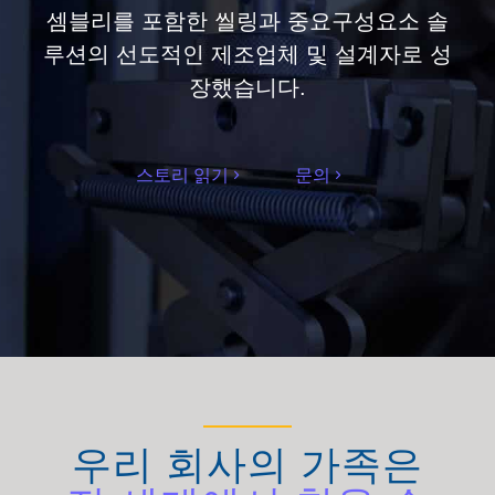
셈블리를 포함한 씰링과 중요구성요소 솔
루션의 선도적인 제조업체 및 설계자로 성
장했습니다.
스토리 읽기
문의
우리 회사의 가족은