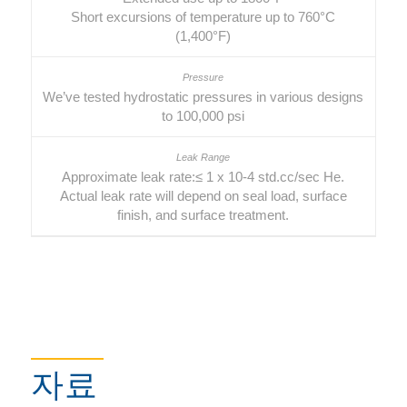
Short excursions of temperature up to 760°C
(1,400°F)
We’ve tested hydrostatic pressures in various designs
to 100,000 psi
Approximate leak rate:≤ 1 x 10-4 std.cc/sec He.
Actual leak rate will depend on seal load, surface
finish, and surface treatment.
자료