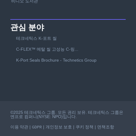
비디오 도서관
관심 분야
테크네틱스 K-포트 씰
C-FLEX™ 메탈 씰 고성능 C-링...
K-Port Seals Brochure - Technetics Group
©2025 테크네틱스 그룹. 모든 권리 보유. 테크네틱스 그룹은
엔프로 컴퍼니(NYSE: NPO)입니다.
이용 약관
GDPR
개인정보 보호
쿠키 정책
면책조항
|
|
|
|