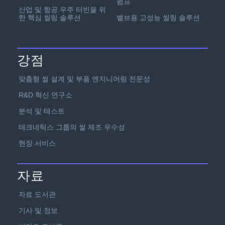
펌프
산업 및 항공 우주 터빈을 위
한 핵심 씰링 솔루션
밸브용 고성능 씰링 솔루션
강점
맞춤형 씰 설계 및 부품 엔지니어링 전문성
R&D 혁신 연구소
분석 및 테스트
테크네틱스 그룹의 씰 제조 우수성
현장 서비스
자료
자료 도서관
기사 및 정보