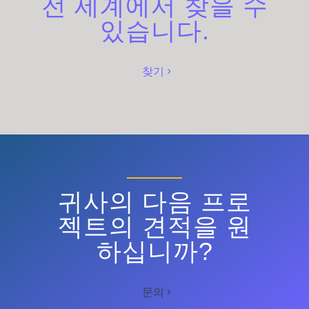
전 세계에서 찾을 수
있습니다.
찾기
귀사의 다음 프로
젝트의 견적을 원
하십니까?
문의