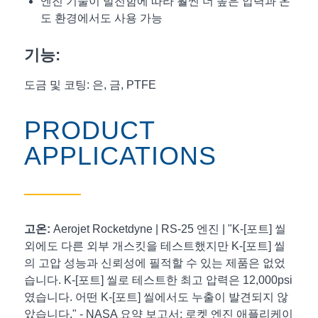
엔진 기술이 발전함에 따라 훨씬 더 높은 압력과 온
도 환경에서도 사용 가능
기능:
도금 및 코팅: 은, 금, PTFE
PRODUCT
APPLICATIONS
고온:
Aerojet Rocketdyne | RS-25 엔진 |
"K-[포트] 씰
외에도 다른 외부 개스킷을 테스트했지만 K-[포트] 씰
의 고압 성능과 신뢰성에 필적할 수 있는 제품은 없었
습니다. K-[포트] 씰로 테스트한 최고 압력은 12,000psi
였습니다. 어떤 K-[포트] 씰에서도 누출이 발견되지 않
았습니다." -
NASA 요약 보고서: 로켓 엔진 애플리케이