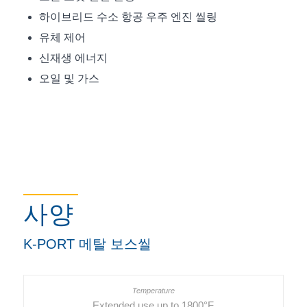
하이브리드 수소 항공 우주 엔진 씰링
유체 제어
신재생 에너지
오일 및 가스
사양
K-PORT 메탈 보스씰
Extended use up to 1800°F