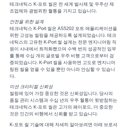
테크네틱스 K-포트 씰은 전 세계 발사체 및 우주선 제
조업체와 광범위한 혈통을 가지고 있습니다.
안전을 위한 설계
테크네틱스 K-Port 씰은 AS5202 포트 애플리케이션을
위한 고성능 씰링을 제공하도록 설계되었습니다. 테크
네틱스의 고유한 K-Port 씰 설계는 전문 엔지니어링 직
원이 사내에서 최적화했으며 수백 번의 성공적인 임무
를 통해 수십 개의 글로벌 우주 비행 고객으로부터 검
증되었습니다. K-Port 씰을 사용하면 고도로 엔지니어
링된 씰을 얻을 수 있을 뿐만 아니라 안심할 수 있습니
다.
미션 크리티컬 신뢰성
씰링에 있어 가장 중요한 것은 신뢰성입니다. 당사의
품질 관리 시스템과 수십 년의 우주 혈통이 뒷받침하는
테크네틱스 K-포트 씰은 고가의 페이로드, 더 중요한
것은 인간의 비행에서 신뢰를 받고 있습니다.
K-포트 씰 기술에 대해 자세히 알아보려면 아래 브로셔