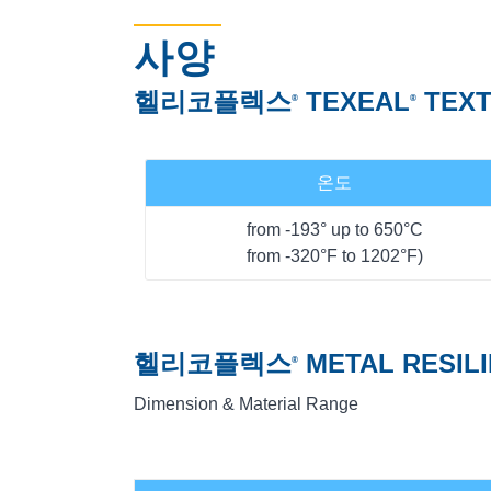
사양
헬리코플렉스
TEXEAL
TEXT
®
®
온도
from -193° up to 650°C
from -320°F to 1202°F)
헬리코플렉스
METAL RESILI
®
Dimension & Material Range