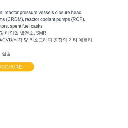
: reactor pressure vessels closure head,
sms (CRDM), reactor coolant pumps (RCP),
tors, spent fuel casks
 및 태양열 발전소, SMR
PVD/CVD/식각 및 리소그래피 공정의 기타 애플리
트 실링
BROCHURE