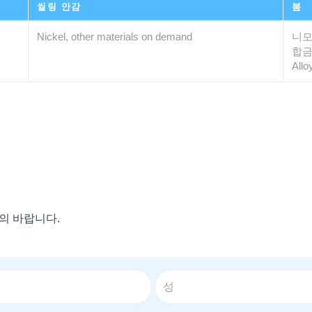
씰링 안감
봄
Nickel, other materials on demand
니모
합금 
Allo
의 바랍니다.