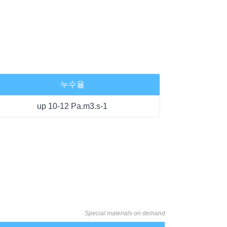
누수율
up 10-12 Pa.m3.s-1
Special materials on demand