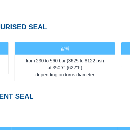
URISED SEAL
압력
from 230 to 560 bar (3625 to 8122 psi)
at 350°C (622°F)
depending on torus diameter
ENT SEAL