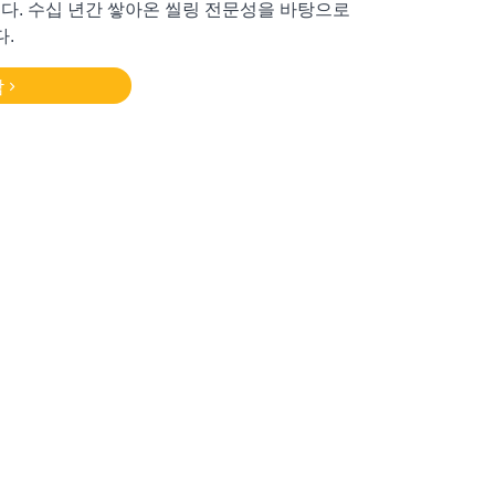
다. 수십 년간 쌓아온 씰링 전문성을 바탕으로
.
담