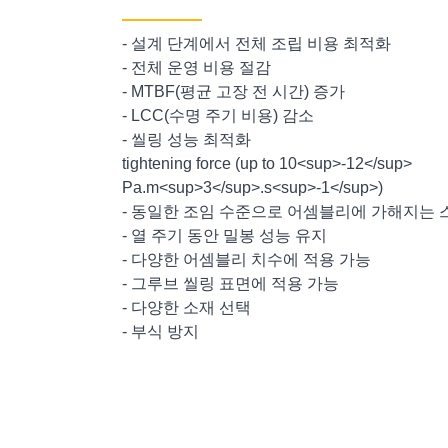
- 설계 단계에서 전체 조립 비용 최적화
- 전체 운영 비용 절감
- MTBF(평균 고장 전 시간) 증가
- LCC(수명 주기 비용) 감소
- 씰링 성능 최적화
tightening force (up to 10<sup>-12</sup>
Pa.m<sup>3</sup>.s<sup>-1</sup>)
- 동일한 조임 수준으로 어셈블리에 가해지는 
- 열 주기 동안 밀봉 성능 유지
- 다양한 어셈블리 치수에 적용 가능
- 그루브 씰링 표면에 적용 가능
- 다양한 소재 선택
- 부식 방지