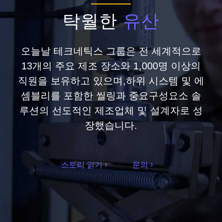
탁월한
유산
오늘날 테크네틱스 그룹은 전 세계적으로
13개의 주요 제조 장소와 1,000명 이상의
직원을 보유하고 있으며,하위 시스템 및 에
셈블리를 포함한 씰링과 중요구성요소 솔
루션의 선도적인 제조업체 및 설계자로 성
장했습니다.
스토리 읽기
문의