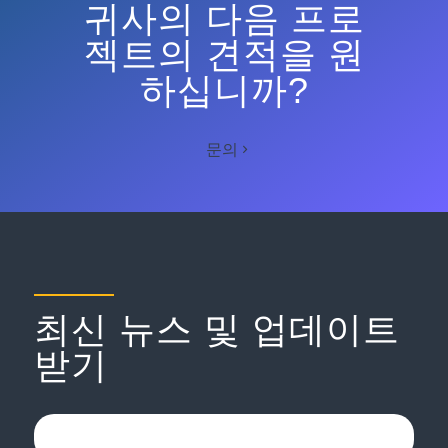
귀사의 다음 프로
젝트의 견적을 원
하십니까?
문의
최신 뉴스 및 업데이트
받기