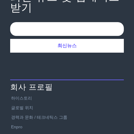
받기
회사 프로필
하이스토리
글로벌 위치
경력과 문화 / 테크네틱스 그룹
Enpro