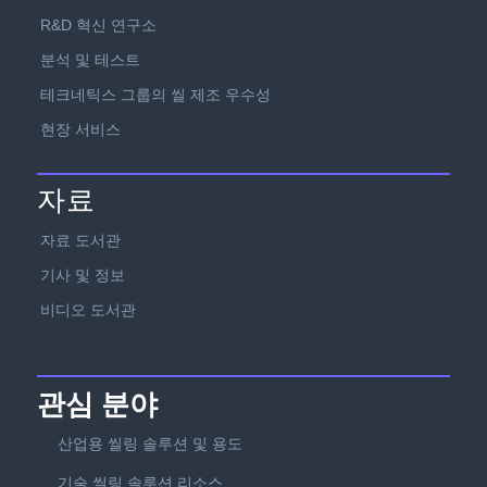
R&D 혁신 연구소
분석 및 테스트
테크네틱스 그룹의 씰 제조 우수성
현장 서비스
자료
자료 도서관
기사 및 정보
비디오 도서관
관심 분야
산업용 씰링 솔루션 및 용도
기술 씰링 솔루션 리소스