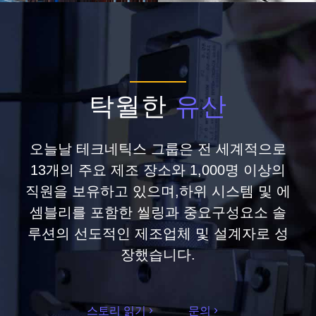
탁월한
유산
오늘날 테크네틱스 그룹은 전 세계적으로
13개의 주요 제조 장소와 1,000명 이상의
직원을 보유하고 있으며,하위 시스템 및 에
셈블리를 포함한 씰링과 중요구성요소 솔
루션의 선도적인 제조업체 및 설계자로 성
장했습니다.
스토리 읽기
문의