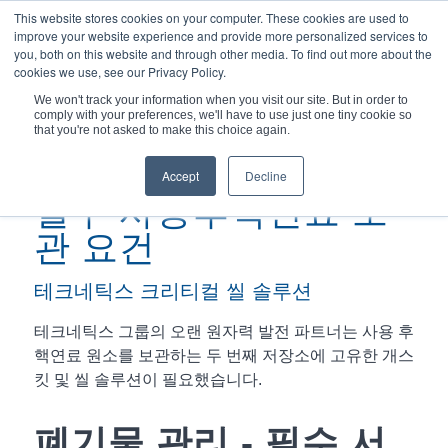
This website stores cookies on your computer. These cookies are used to
improve your website experience and provide more personalized services to
you, both on this website and through other media. To find out more about the
cookies we use, see our Privacy Policy.
We won't track your information when you visit our site. But in order to
comply with your preferences, we'll have to use just one tiny cookie so
현재 위치:
홈
/
필수 사용후핵연료...
that you're not asked to make this choice again.
Accept
Decline
필수 사용후핵연료 보
관 요건
테크네틱스 크리티컬 씰 솔루션
테크네틱스 그룹의 오랜 원자력 발전 파트너는 사용 후
핵연료 원소를 보관하는 두 번째 저장소에 고유한 개스
킷 및 씰 솔루션이 필요했습니다.
폐기물 관리 - 필수 서