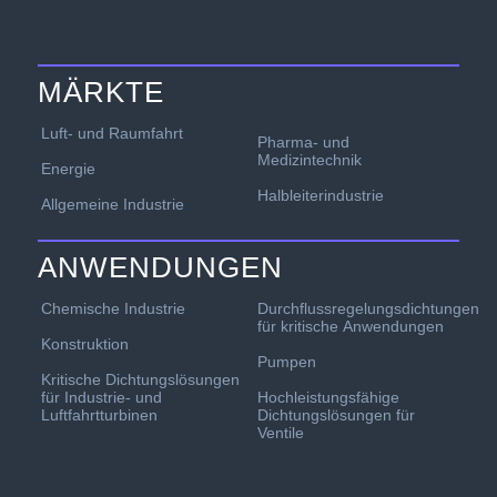
MÄRKTE
Luft- und Raumfahrt
Pharma- und
Medizintechnik
Energie
Halbleiterindustrie
Allgemeine Industrie
ANWENDUNGEN
Chemische Industrie
Durchflussregelungsdichtungen
für kritische Anwendungen
Konstruktion
Pumpen
Kritische Dichtungslösungen
für Industrie- und
Hochleistungsfähige
Luftfahrtturbinen
Dichtungslösungen für
Ventile