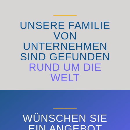
UNSERE FAMILIE
VON
UNTERNEHMEN
SIND GEFUNDEN
RUND UM DIE
WELT
ENTDECKEN SIE
WÜNSCHEN SIE
EIN ANGEBOT