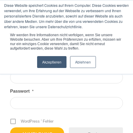
Diese Website speichert Cookies auf Ihrem Computer. Diese Cookies werden
verwendet, um Ihre Erfahrung auf der Webseite zu verbessern und Ihnen
personalisiertere Dienste anzubieten, sowohl auf dieser Website als auch
über andere Medien. Um mehr über die von uns verwendeten Cookies zu
erfahren, lesen Sie unsere Datenschutzrichtlinie.
Du bist hier:
Startseite
/
Anmeldung
Wir werden Ihre Informationen nicht verfolgen, wenn Sie unsere
Website besuchen. Aber um Ihre Präferenzen zu erfüllen, müssen wir
nur ein winziges Cookie verwenden, damit Sie nicht erneut
aufgefordert werden, diese Wahl zu treffen.
Akzeptieren
Ablehnen
Benutzername oder E-Mail
*
Passwort
*
WordPress ' Fehler