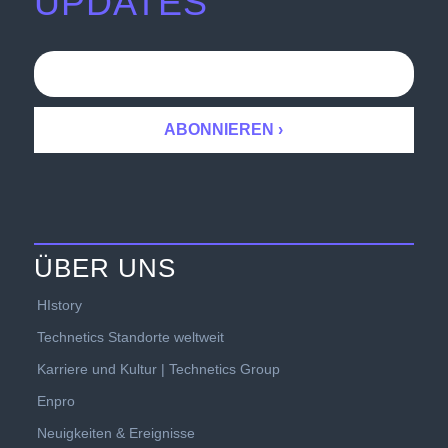
UPDATES
ÜBER UNS
HIstory
Technetics Standorte weltweit
Karriere und Kultur | Technetics Group
Enpro
Neuigkeiten & Ereignisse