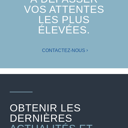
VOS ATTENTES
LES PLUS
ÉLEVÉES.
CONTACTEZ-NOUS
OBTENIR LES
DERNIÈRES