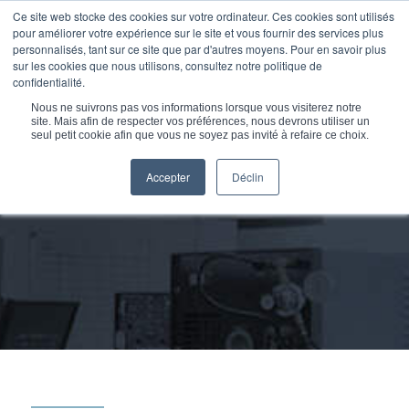
LANGUES
TECHNETICS.COM
Ce site web stocke des cookies sur votre ordinateur. Ces cookies sont utilisés
pour améliorer votre expérience sur le site et vous fournir des services plus
personnalisés, tant sur ce site que par d'autres moyens. Pour en savoir plus
sur les cookies que nous utilisons, consultez notre politique de
confidentialité.
Nous ne suivrons pas vos informations lorsque vous visiterez notre
site. Mais afin de respecter vos préférences, nous devrons utiliser un
seul petit cookie afin que vous ne soyez pas invité à refaire ce choix.
Vous êtes ici :
Accueil
/
Technetics Semi
/
Technetics Semi Articles &...
Accepter
Déclin