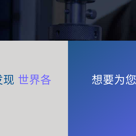
发现
世界各
想要为