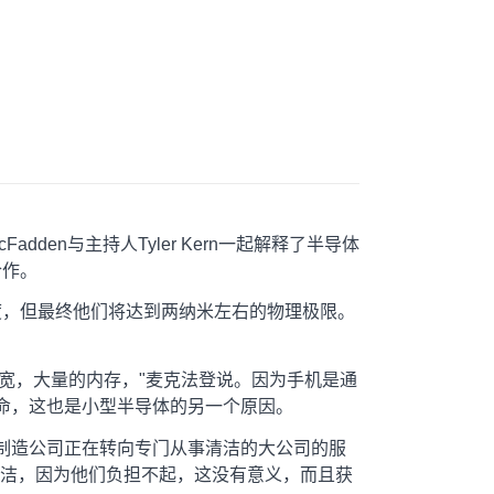
adden与主持人Tyler Kern一起解释了半导体
合作。
的宽度，但最终他们将达到两纳米左右的物理极限。
宽，大量的内存，"麦克法登说。因为手机是通
命，这也是小型半导体的另一个原因。
制造公司正在转向专门从事清洁的大公司的服
清洁，因为他们负担不起，这没有意义，而且获