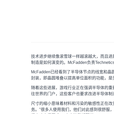
技术进步继续像滚雪球一样越滚越大，而且进展似乎不会很
制造是如何演变的。McFadden负责Tech
McFadden已经看到了半导体节点的线宽和
封装，即晶圆堆叠以提高单位面积的功能，是
随着这些进展，游戏行业正在强调半导体的重要
往世界的门户，这些客户也要求改进半导体制
尺寸的缩小意味着材料和污染的敏感性正在改
务。"很多人使用我们，他们对此感到很舒服