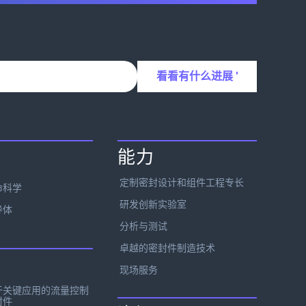
能力
定制密封设计和组件工程专长
命科学
研发创新实验室
导体
分析与测试
卓越的密封件制造技术
现场服务
于关键应用的流量控制
封件