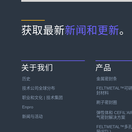
获取最新
新闻和更新
。
关于我们
产品
历史
金属密封条
技术公司全球分布
FELTMETAL™可
封材料
职业和文化 | 技术集团
刷子密封圈
Enpro
弹性体和 CEFIL'AI
新闻与活动
气密封解决方案
FELTMETAL™多
层(PTL)