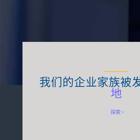
我们的企业家族被
地
探索