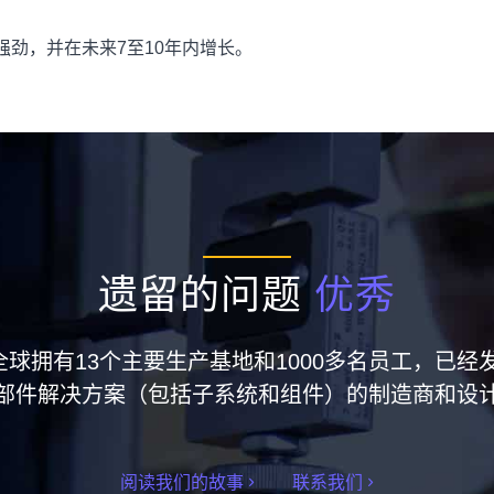
劲，并在未来7至10年内增长。
遗留的问题
优秀
集团在全球拥有13个主要生产基地和1000多名员工，
部件解决方案（包括子系统和组件）的制造商和设
阅读我们的故事
联系我们