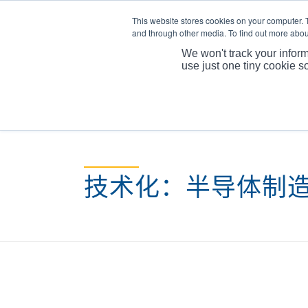
This website stores cookies on your computer. 
and through other media. To find out more abou
We won't track your inform
use just one tiny cookie s
技术化：半导体制