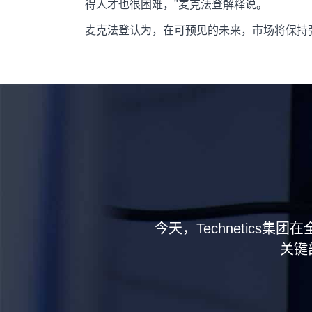
得人才也很困难，"麦克法登解释说。
麦克法登认为，在可预见的未来，市场将保持强
今天，Technetics
关键