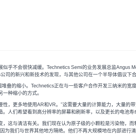
快减缓。Technetics Semi的业务发展总监Angus McF
netics公司的新兴和新技术的发现，与其他公司在一个半导体倡议下
晶圆堆叠的缩小。Technetics正在与一些客户合作开发三纳米
另一种缩小的方式。
性，更多地使用AR和VR。"这需要大量的计算能力，大量的带
造。人们希望看到高分辨率的屏幕和刷新率，以及更长的电池寿
变，这与清洁有关。我们现在认为原子级的小颗粒是污染物，而
，因为我们与世界其他地方隔绝。他们不再大规模地在内部进行