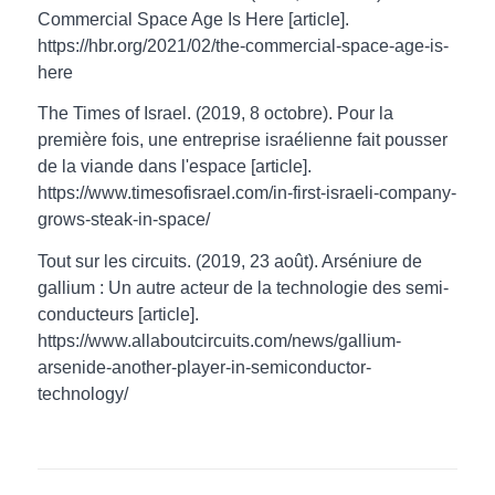
Commercial Space Age Is Here [article].
https://hbr.org/2021/02/the-commercial-space-age-is-
here
The Times of Israel. (2019, 8 octobre). Pour la
première fois, une entreprise israélienne fait pousser
de la viande dans l'espace [article].
https://www.timesofisrael.com/in-first-israeli-company-
grows-steak-in-space/
Tout sur les circuits. (2019, 23 août). Arséniure de
gallium : Un autre acteur de la technologie des semi-
conducteurs [article].
https://www.allaboutcircuits.com/news/gallium-
arsenide-another-player-in-semiconductor-
technology/