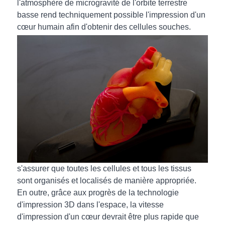
l'atmosphère de microgravité de l'orbite terrestre
basse rend techniquement possible l'impression d'un
cœur humain afin d'obtenir des cellules souches.
s'assurer que toutes les cellules et tous les tissus
sont organisés et localisés de manière appropriée.
En outre, grâce aux progrès de la technologie
d'impression 3D dans l'espace, la vitesse
d'impression d'un cœur devrait être plus rapide que