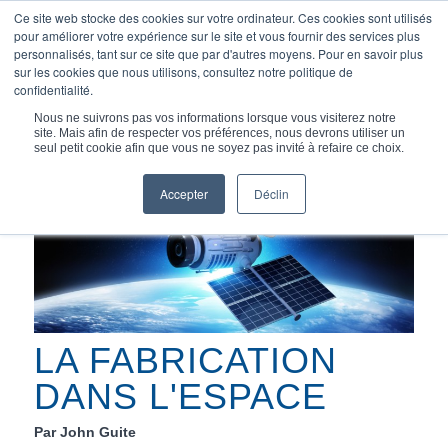
Ce site web stocke des cookies sur votre ordinateur. Ces cookies sont utilisés
pour améliorer votre expérience sur le site et vous fournir des services plus
personnalisés, tant sur ce site que par d'autres moyens. Pour en savoir plus
sur les cookies que nous utilisons, consultez notre politique de
confidentialité.
Vous êtes ici :
Accueil
/
Articles
/
La fabrication dans l'espace
Nous ne suivrons pas vos informations lorsque vous visiterez notre
site. Mais afin de respecter vos préférences, nous devrons utiliser un
seul petit cookie afin que vous ne soyez pas invité à refaire ce choix.
Accepter
Déclin
LA FABRICATION
DANS L'ESPACE
Par John Guite