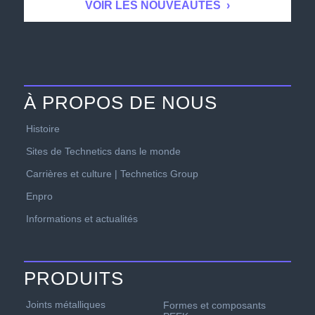
À PROPOS DE NOUS
Histoire
Sites de Technetics dans le monde
Carrières et culture | Technetics Group
Enpro
Informations et actualités
PRODUITS
Joints métalliques
Formes et composants