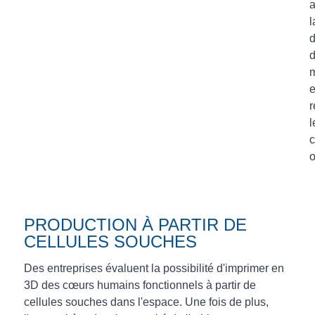
a
l
d
e
r
l
PRODUCTION À PARTIR DE
CELLULES SOUCHES
Des entreprises évaluent la possibilité d'imprimer en
3D des cœurs humains fonctionnels à partir de
cellules souches dans l'espace. Une fois de plus,