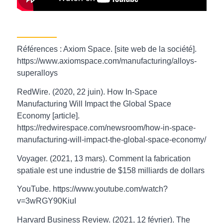
Références : Axiom Space. [site web de la société].
https://www.axiomspace.com/manufacturing/alloys-
superalloys
RedWire. (2020, 22 juin). How In-Space
Manufacturing Will Impact the Global Space
Economy [article].
https://redwirespace.com/newsroom/how-in-space-
manufacturing-will-impact-the-global-space-economy/
Voyager. (2021, 13 mars). Comment la fabrication
spatiale est une industrie de $158 milliards de dollars
YouTube. https://www.youtube.com/watch?
v=3wRGY90KiuI
Harvard Business Review. (2021, 12 février). The