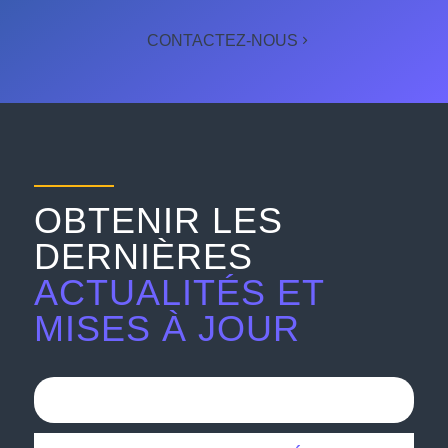
CONTACTEZ-NOUS
OBTENIR LES
DERNIÈRES
ACTUALITÉS ET
MISES À JOUR