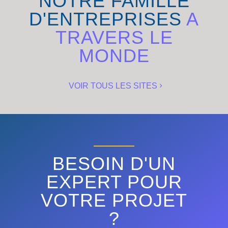
NOTRE FAMILLE
D'ENTREPRISES
A
TRAVERS LE
MONDE
VOIR TOUS LES SITES
BESOIN D'UN
EXPERT POUR
VOTRE PROJET
?