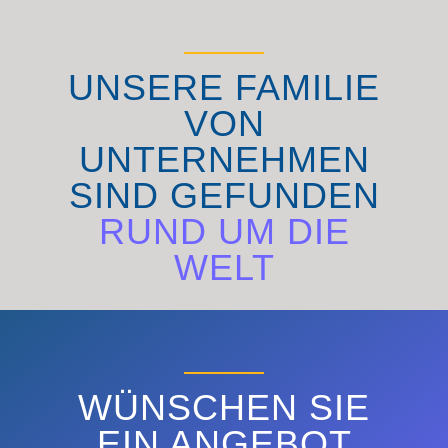
UNSERE FAMILIE
VON
UNTERNEHMEN
SIND GEFUNDEN
RUND UM DIE
WELT
ENTDECKEN SIE
WÜNSCHEN SIE
EIN ANGEBOT