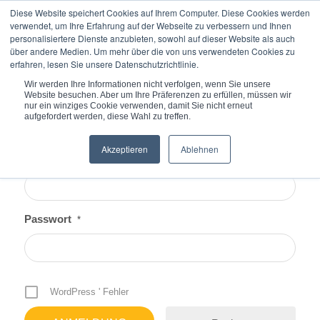
Diese Website speichert Cookies auf Ihrem Computer. Diese Cookies werden
verwendet, um Ihre Erfahrung auf der Webseite zu verbessern und Ihnen
personalisiertere Dienste anzubieten, sowohl auf dieser Website als auch
über andere Medien. Um mehr über die von uns verwendeten Cookies zu
erfahren, lesen Sie unsere Datenschutzrichtlinie.
Du bist hier:
Startseite
/
Anmeldung
Wir werden Ihre Informationen nicht verfolgen, wenn Sie unsere
Website besuchen. Aber um Ihre Präferenzen zu erfüllen, müssen wir
nur ein winziges Cookie verwenden, damit Sie nicht erneut
aufgefordert werden, diese Wahl zu treffen.
Akzeptieren
Ablehnen
Benutzername oder E-Mail
*
Passwort
*
WordPress ' Fehler