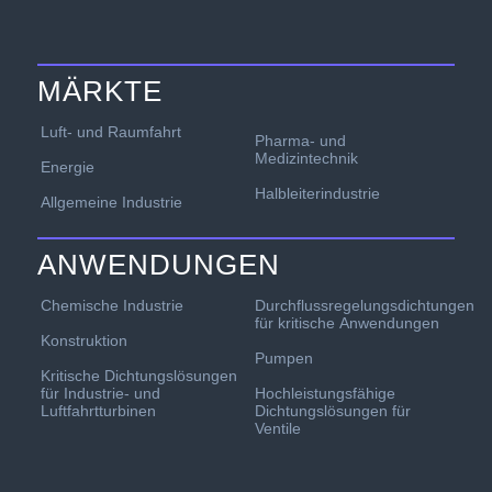
MÄRKTE
Luft- und Raumfahrt
Pharma- und
Medizintechnik
Energie
Halbleiterindustrie
Allgemeine Industrie
ANWENDUNGEN
Chemische Industrie
Durchflussregelungsdichtungen
für kritische Anwendungen
Konstruktion
Pumpen
Kritische Dichtungslösungen
für Industrie- und
Hochleistungsfähige
Luftfahrtturbinen
Dichtungslösungen für
Ventile