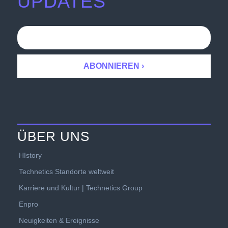
UPDATES
ÜBER UNS
HIstory
Technetics Standorte weltweit
Karriere und Kultur | Technetics Group
Enpro
Neuigkeiten & Ereignisse