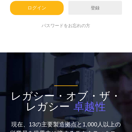
登録
パスワードをお忘れの方
レガシー・オブ・ザ・
レガシー
卓越性
現在、13の主要製造拠点と1,000人以上の