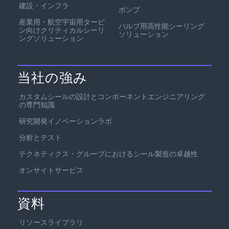
建設・インフラ
ポンプ
産業用・航空宇宙用タービ
バルブ用高性能シーリング
ン向けクリティカルシーリ
ソリューション
ングソリューション
当社の強み
カスタムシールの設計とコンポーネントエンジニアリング
の専門知識
研究開発イノベーションラボ
分析とテスト
テクネティクス・グループにおけるシール製造の卓越性
オンサイトサービス
資料
リソースライブラリ