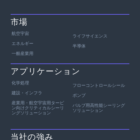
市場
航空宇宙
ライフサイエンス
エネルギー
半導体
一般産業用
アプリケーション
化学処理
フローコントロールシール
建設・インフラ
ポンプ
産業用・航空宇宙用タービ
バルブ用高性能シーリング
ン向けクリティカルシーリ
ソリューション
ングソリューション
当社の強み