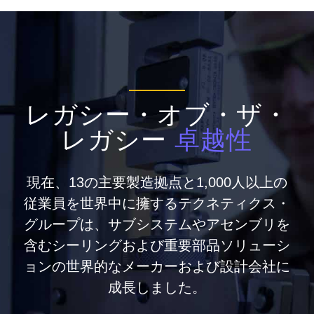
レガシー・オブ・ザ・
レガシー
卓越性
現在、13の主要製造拠点と1,000人以上の
従業員を世界中に擁するテクネティクス・
グループは、サブシステムやアセンブリを
含むシーリングおよび重要部品ソリューシ
ョンの世界的なメーカーおよび設計会社に
成長しました。