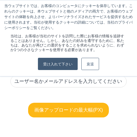
当ウェブサイトでは、お客様のコンピュータにクッキーを保存しています。こ
れらのクッキーは、本ウェブサイトと他のメディアの両方で、お客様のウェブ
サイトの体験を向上させ、よりパーソナライズされたサービスを提供するため
に使用されます。当社が使用するクッキーの詳細については、当社のプライバ
シーポリシーをご覧ください。
現在位置:
ホーム
/
パスワードリセット
当社は、お客様が当社のサイトを訪問した際にお客様の情報を追跡す
ることはありません。しかし、あなたの好みを遵守するために、私た
ちは、あなたが再びこの選択をすることを求められないように、わず
か1つの小さなクッキーを使用する必要があります。
受け入れて下さい
衰退
画質