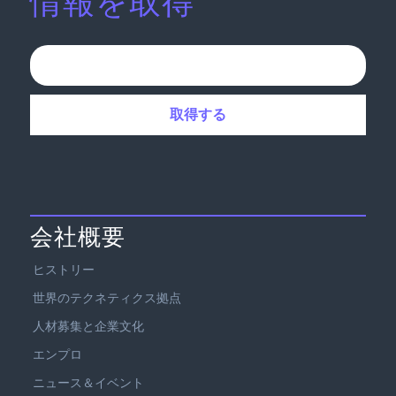
情報を取得
会社概要
ヒストリー
世界のテクネティクス拠点
人材募集と企業文化
エンプロ
ニュース＆イベント