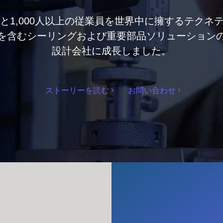
点と1,000人以上の従業員を世界中に擁するテクネ
を含むシーリングおよび重要部品ソリューション
設計会社に成長しました。
ストーリーを読む
お問い合わせ