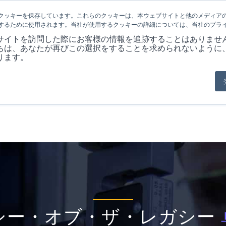
クッキーを保存しています。これらのクッキーは、本ウェブサイトと他のメディア
するために使用されます。当社が使用するクッキーの詳細については、当社のプラ
会社概要
製品
MARKET
アプリケ
サイトを訪問した際にお客様の情報を追跡することはありませ
ちは、あなたが再びこの選択をすることを求められないように
ります。
シー・オブ・ザ・レガシー