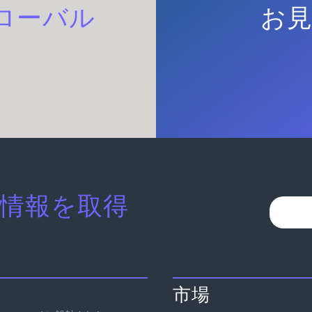
ローバル
お
情報を取得
市場