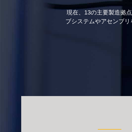
現在、13の主要製造拠
ブシステムやアセンブリ