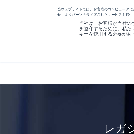
当ウェブサイトでは、お客様のコンピュータに
せ、よりパーソナライズされたサービスを提供
当社は、お客様が当社の
を遵守するために、私た
キーを使用する必要があ
レガ