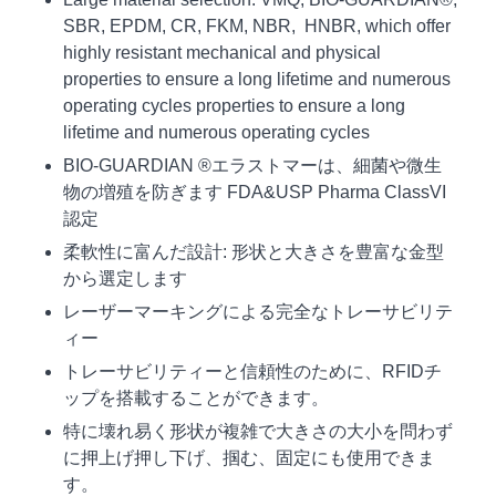
SBR, EPDM, CR, FKM, NBR, HNBR, which offer
highly resistant mechanical and physical
properties to ensure a long lifetime and numerous
operating cycles properties to ensure a long
lifetime and numerous operating cycles
BIO-GUARDIAN ®エラストマーは、細菌や微生
物の増殖を防ぎます FDA&USP Pharma ClassVI
認定
柔軟性に富んだ設計: 形状と大きさを豊富な金型
から選定します
レーザーマーキングによる完全なトレーサビリテ
ィー
トレーサビリティーと信頼性のために、RFIDチ
ップを搭載することができます。
特に壊れ易く形状が複雑で大きさの大小を問わず
に押上げ押し下げ、掴む、固定にも使用できま
す。