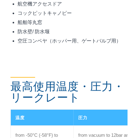
航空機アクセスドア
コックピットキャノピー
船舶等丸窓
防水壁/ 防水堰
空圧コンベヤ（ホッパー用、ゲートバルブ用）
最高使用温度・圧力・
リークレート
温度
圧力
from -50°C (-58°F) to
from vacuum to 12bar and mor