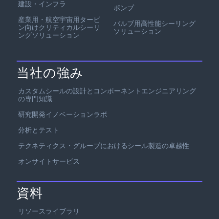
建設・インフラ
ポンプ
産業用・航空宇宙用タービ
バルブ用高性能シーリング
ン向けクリティカルシーリ
ソリューション
ングソリューション
当社の強み
カスタムシールの設計とコンポーネントエンジニアリング
の専門知識
研究開発イノベーションラボ
分析とテスト
テクネティクス・グループにおけるシール製造の卓越性
オンサイトサービス
資料
リソースライブラリ