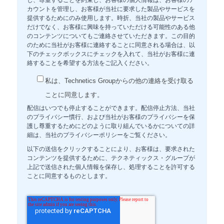
し、尊重することを約束し、お客様の個人情報は、お客様のア
カウントを管理し、お客様が当社に要求した製品やサービスを
提供するためにのみ使用します。時折、当社の製品やサービス
だけでなく、お客様に興味を持っていただける可能性のある他
のコンテンツについてもご連絡させていただきます。この目的
のために当社がお客様に連絡することに同意される場合は、以
下のチェックボックスにチェックを入れて、当社がお客様に連
絡することを希望する方法をご記入ください。
私は、Technetics Groupからの他の連絡を受け取る
ことに同意します。
配信はいつでも停止することができます。配信停止方法、当社
のプライバシー慣行、および当社がお客様のプライバシーを保
護し尊重するためにどのように取り組んでいるかについての詳
細は、当社のプライバシーポリシーをご覧ください。
以下の送信をクリックすることにより、お客様は、要求された
コンテンツを提供するために、テクネティックス・グループが
上記で送信された個人情報を保存し、処理することを許可する
ことに同意するものとします。