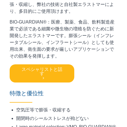
張・収縮し、弊社の技術と自社製エラストマーによ
り、多目的にご使用頂けます。
BIO-GUARDIAN®：医療、製薬、食品、飲料製造産
業で必須である細菌や微生物の増殖を防ぐために新
開発したエラストマーです。膨張シール（インフレ
ータブルシール、インフラートシール）としても使
用出来、衛生面の要求が厳しいアプリケーションで
その効果を発揮します。
スペシャリストと話
す
特徴と優位性
空気圧等で膨張・収縮する
開閉時のシールストレスが殆どない
Large material selection: VMQ, BIO-GUARDIAN®,