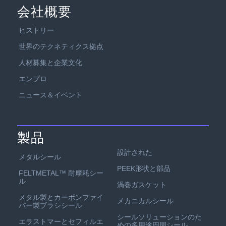
会社概要
ヒストリー
世界のテクネティクス拠点
人材募集と企業文化
エンプロ
ニュース＆イベント
製品
設計された
メタルシール
PEEK形状と部品
FELTMETAL™ 耐摩耗シー
ル
渦巻ガスケット
メタル製とカーボンファイ
メカニカルシール
バー製ブラシシール
シールソリューションのた
エラストマーとセフィルエ
めの多用途円周シール