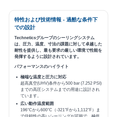
特性および技術情報 - 過酷な条件下
での設計
Techneticsグループのシーリングシステム
は、圧力、温度、寸法の課題に対して卓越した
耐性を提供し、最も要求の厳しい環境で性能を
発揮するように設計されています。
パフォーマンスのハイライト
極端な温度と圧力に対応
超高真空(UHV)条件から500 bar (7.252 PSI)
までの高圧システムまでの用途に設計され
ています。
広い動作温度範囲
196°Cから600°C（-321°Fから1,112°F）ま
で信頼性の高いシーリングが可能で、極低