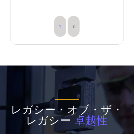
1
2
レガシー・オブ・ザ・
レガシー
卓越性