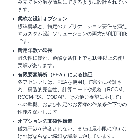
み立てや分解が簡単にできるように設計されてい
ます。
柔軟な設計オプション
標準構成と、特定のアプリケーション要件を満た
すカスタム設計ソリューションの両方が利用可能
です。
耐用年数の延長
耐久性に優れ、過酷な条件下でも10年以上の使用
実績があります。
有限要素解析（FEA）による検証
各アセンブリは、FEAを使用して完全に検証さ
れ、構造的完全性、計算コードや規格（RCCM、
RCCM-RX、CODAP、その他ご要望に応じて）
への準拠、および特定のお客様の作業条件下での
性能を保証します。
オプションの非磁性構造
磁気干渉が許容されない、または最小限に抑えな
ければならない繊細な環境に適しています。