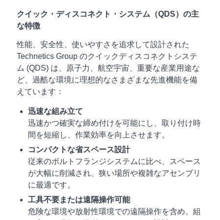
クイック・ディスコネクト・システム（QDS）の主
な特徴
性能、安全性、使いやすさを追求して設計された
Technetics Group のクイックディスコネクトシステ
ム (QDS) は、原子力、航空宇宙、重要な産業用途な
ど、過酷な環境に理想的なさまざまな先進機能を備
えています：
迅速な組み立て
迅速かつ確実な締め付けを可能にし、取り付け時
間を短縮し、作業効率を向上させます。
コンパクトな省スペース設計
従来のボルトフランジシステムに比べ、スペース
が大幅に削減され、狭い場所や複雑なアセンブリ
に最適です。
工具不要または遠隔操作可能
危険な環境や放射性環境での遠隔操作を含め、組