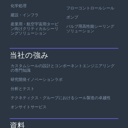
化学処理
フローコントロールシール
建設・インフラ
ポンプ
産業用・航空宇宙用タービ
バルブ用高性能シーリング
ン向けクリティカルシーリ
ソリューション
ングソリューション
当社の強み
カスタムシールの設計とコンポーネントエンジニアリング
の専門知識
研究開発イノベーションラボ
分析とテスト
テクネティクス・グループにおけるシール製造の卓越性
オンサイトサービス
資料