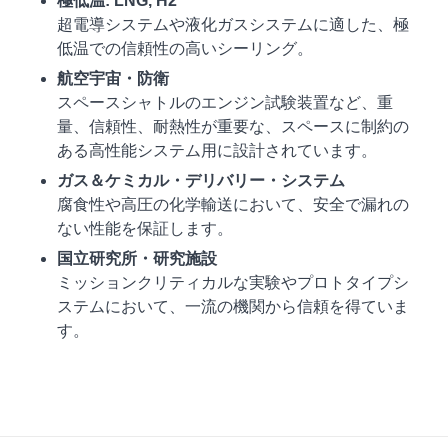
極低温: LNG, H2
超電導システムや液化ガスシステムに適した、極
低温での信頼性の高いシーリング。
航空宇宙・防衛
スペースシャトルのエンジン試験装置など、重
量、信頼性、耐熱性が重要な、スペースに制約の
ある高性能システム用に設計されています。
ガス＆ケミカル・デリバリー・システム
腐食性や高圧の化学輸送において、安全で漏れの
ない性能を保証します。
国立研究所・研究施設
ミッションクリティカルな実験やプロトタイプシ
ステムにおいて、一流の機関から信頼を得ていま
す。