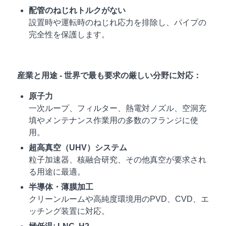
配管のねじれトルクがない
設置時や運転時のねじれ応力を排除し、パイプの
完全性を保護します。
産業と用途 - 世界で最も要求の厳しい分野に対応：
原子力
一次ループ、フィルター、熱電対ノズル、空洞充
填やメンテナンス作業用の多数のフランジに使
用。
超高真空（UHV）システム
粒子加速器、核融合研究、その他真空が要求され
る用途に最適。
半導体・薄膜加工
クリーンルームや高純度環境用のPVD、CVD、エ
ッチング装置に対応。