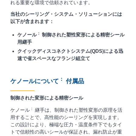
れる重要な環境で信頼されています。
当社のシーリング・システム・ソリューションには
以下が含まれます：
：
ケノール
制御された塑性変形による精密シール
用継手
クイックディスコネクトシステム(QDS)による迅
速で省スペースなフランジ組立て
：
ケノールについて
付属品
制御された変形による精密シール
：
ケノール
継手は、制御された塑性変形の原理を活
用することで、高性能のシーリングを実現します。
この設計により、極端な圧力・温度条件下でもタイ
トで信頼性の高いシールが保証され、漏れ防止が重