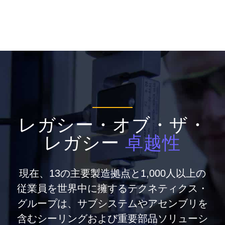
レガシー・オブ・ザ・
レガシー
卓越性
現在、13の主要製造拠点と1,000人以上の
従業員を世界中に擁するテクネティクス・
グループは、サブシステムやアセンブリを
含むシーリングおよび重要部品ソリューシ