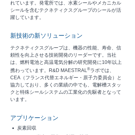
れています。発電所では、水素シールやメカニカル
シールを含むテクネティクスグループのシールが活
躍しています。
新技術の新ソリューション
テクネティクスグループは、機器の性能、寿命、信
頼性を向上させる技術開発のリーダーです。当社
は、燃料電池と高温電気分解の研究開発に10年以上
®
携わっています。R&D MAESTRAL
ラボでは、
CEA（フランス代替エネルギー・原子力委員会）と
協力しており、多くの業績の中でも、電解槽スタッ
クと特殊シールシステムの工業化の先駆者となって
います。
アプリケーション
炭素回収