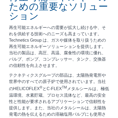
ための重要なソリュー
ション
再生可能エネルギーへの需要が拡大し続ける中、そ
れを供給する技術へのニーズも高まっています。
Technetics Group は、ガスや媒体を取り扱うための
再生可能エネルギーソリューションを提供します。
当社の製品は、高圧、高温、腐食性の環境に優れ、
バルブ、ポンプ、コンプレッサー、タンク、交換器
の信頼性を向上させます。
テクネティクスグループの部品は、太陽熱発電所や
世界中のすべての原子炉で使用されています。当社
®
TM
のHELICOFLEX
とC-FLEX
メタルシールは、極低
温環境、水素貯蔵、プロセス流体など、最高の安全
性と性能が要求されるアプリケーションで信頼性を
提供します。また、当社のメタルシールは、太陽熱
発電の熱を伝えるための溶融塩用バルブにも使用さ