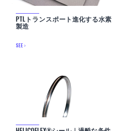
PTLトランスポート進化する水素
製造
SEE
HELICOFLEX®シール｜過酷な条件