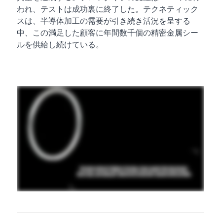
われ、テストは成功裏に終了した。テクネティック
スは、半導体加工の需要が引き続き活況を呈する
中、この満足した顧客に年間数千個の精密金属シー
ルを供給し続けている。