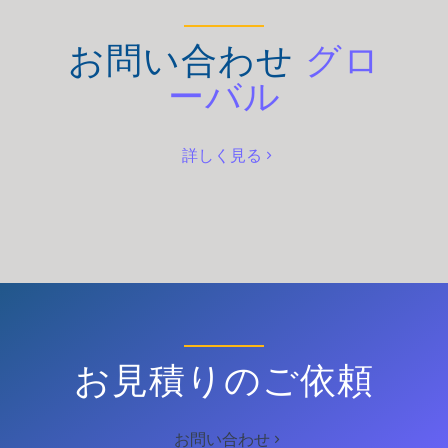
お問い合わせ
グロ
ーバル
詳しく見る
お見積りのご依頼
お問い合わせ