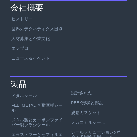
会社概要
ヒストリー
世界のテクネティクス拠点
人材募集と企業文化
エンプロ
ニュース＆イベント
製品
設計された
メタルシール
PEEK形状と部品
FELTMETAL™ 耐摩耗シー
ル
渦巻ガスケット
メタル製とカーボンファイ
メカニカルシール
バー製ブラシシール
シールソリューションのた
エラストマーとセフィルエ