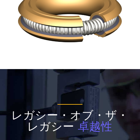
レガシー・オブ・ザ・
レガシー
卓越性