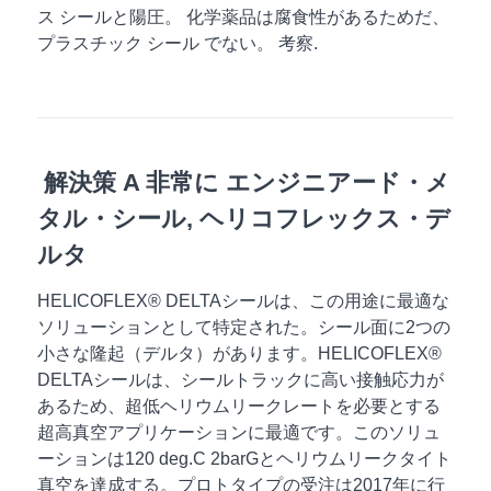
ス
シールと陽圧。
化学薬品は腐食性があるためだ、
プラスチック
シール
でない。
考察
.
解決策
A
非常に
エンジニアード・メ
タル・シール
,
ヘリコフレックス・デ
ルタ
HELICOFLEX® DELTAシールは、この用途に最適な
ソリューションとして特定された。シール面に2つの
小さな隆起（デルタ）があります。HELICOFLEX®
DELTAシールは、シールトラックに高い接触応力が
あるため、超低ヘリウムリークレートを必要とする
超高真空アプリケーションに最適です。このソリュ
ーションは120 deg.C 2barGとヘリウムリークタイト
真空を達成する。プロトタイプの受注は2017年に行