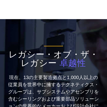
レガシー・オブ・ザ・
レガシー
卓越性
現在、13の主要製造拠点と1,000人以上の
従業員を世界中に擁するテクネティクス・
グループは、サブシステムやアセンブリを
含むシーリングおよび重要部品ソリューシ
ョンの世界的なメーカーおよび設計会社に