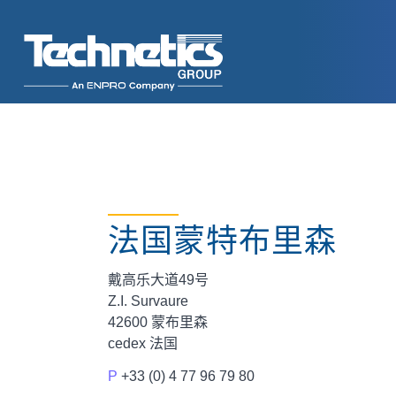
法国蒙特布里森
戴高乐大道49号
Z.I. Survaure
42600 蒙布里森
cedex 法国
P
+33 (0) 4 77 96 79 80