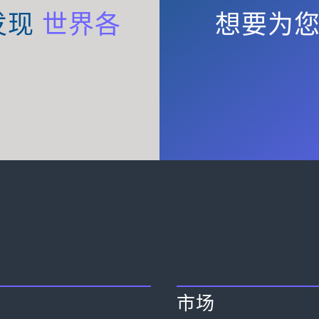
发现
世界各
想要为
市场