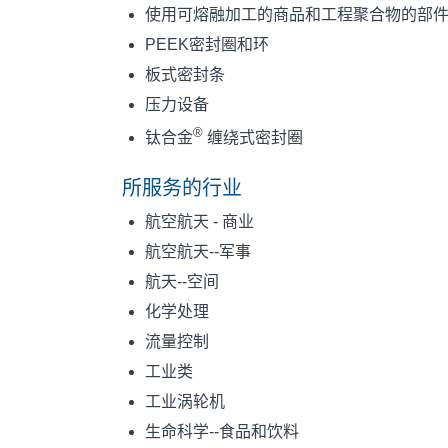
使用可熔融加工的商品和工程聚合物的部
PEEK密封圈和环
板式密封条
压力设备
®
钛合金
缠绕式密封圈
所服务的行业
航空航天 - 商业
航空航天--军事
航天--空间
化学处理
流量控制
工业类
工业涡轮机
生命科学--食品和饮料