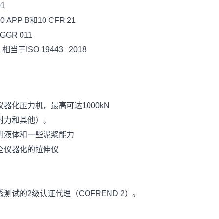
1
 APP B和10 CFR 21
GR 011
当于ISO 19443 : 2018
器化压力机，最高可达1000kN
耐力和其他）。
明液体和一些泥浆能力
全仪器化的拉伸仪
测试的2级认证代理（COFREND 2）。