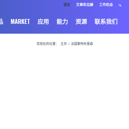
语言
文章和见解
工作机会
品
MARKET
应用
能力
资源
联系我们
您现在的位置：
主页
/
法国蒙特布里森