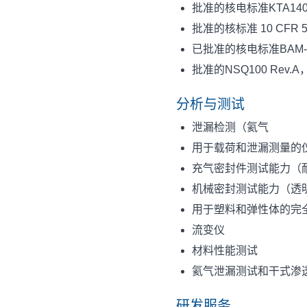
批准的核电标准KTA140
批准的核标准 10 CFR 50
已批准的核电标准BAM-G
批准的NSQ100 Rev.A，相
分析与测试
泄漏检测（氦气
用于载荷和泄漏测量的仪
充气密封件测试能力（
机械密封测试能力（透
用于塑料和弹性体的完
流变仪
材料性能测试
氦气泄漏测试和干式渗透
研发服务