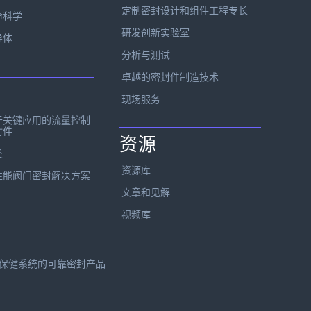
定制密封设计和组件工程专长
命科学
研发创新实验室
导体
分析与测试
卓越的密封件制造技术
现场服务
于关键应用的流量控制
封件
资源
类
资源库
性能阀门密封解决方案
文章和见解
视频库
保健系统的可靠密封产品