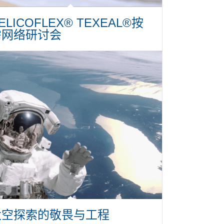
ELICOFLEX® TEXEAL®按
需网络研讨会
太空探索的敬畏与工程