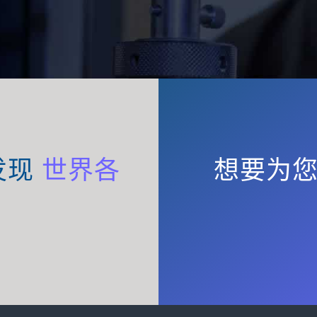
发现
世界各
想要为