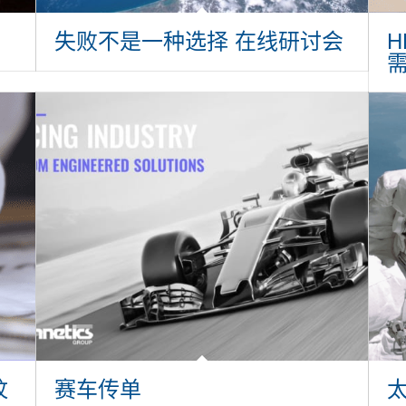
失败不是一种选择 在线研讨会
H
纹
赛车传单