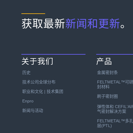
获取最新
新闻和更新
。
关于我们
产品
历史
金属密封条
技术公司全球分布
FELTMETAL™可
封材料
职业和文化 | 技术集团
刷子密封圈
Enpro
弹性体和 CEFIL'AI
新闻与活动
气密封解决方案
FELTMETAL™多
层(PTL)