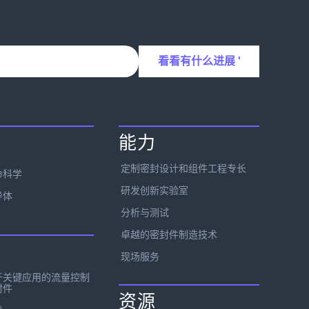
能力
定制密封设计和组件工程专长
命科学
研发创新实验室
导体
分析与测试
卓越的密封件制造技术
现场服务
于关键应用的流量控制
封件
资源