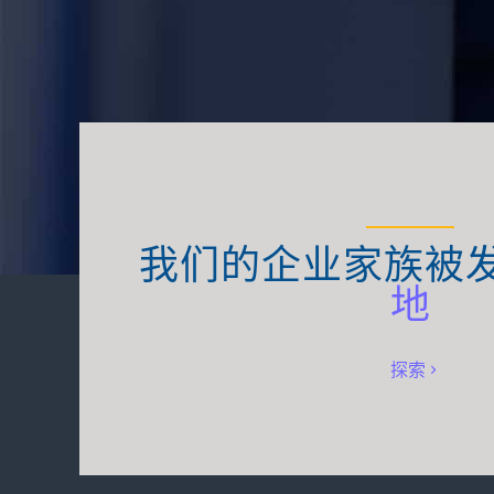
我们的企业家族被
地
探索