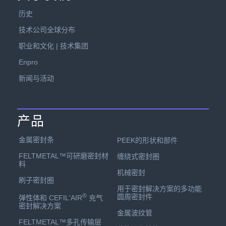
历史
技术公司全球分布
职业和文化 | 技术集团
Enpro
新闻与活动
产品
金属密封条
PEEK的形状和部件
FELTMETAL™可研磨密封材
缠绕式密封圈
料
机械密封
刷子密封圈
用于密封解决方案的多功能
®
圆周密封件
弹性体和 CEFIL'AIR
充气
密封解决方案
金属波纹管
FELTMETAL™多孔传输层