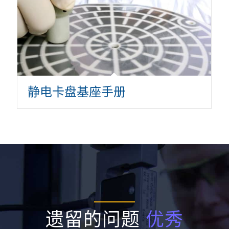
静电卡盘基座手册
遗留的问题
优秀