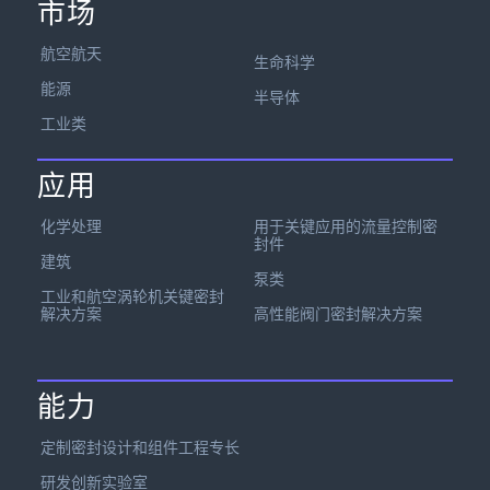
市场
航空航天
生命科学
能源
半导体
工业类
应用
化学处理
用于关键应用的流量控制密
封件
建筑
泵类
工业和航空涡轮机关键密封
解决方案
高性能阀门密封解决方案
能力
定制密封设计和组件工程专长
研发创新实验室