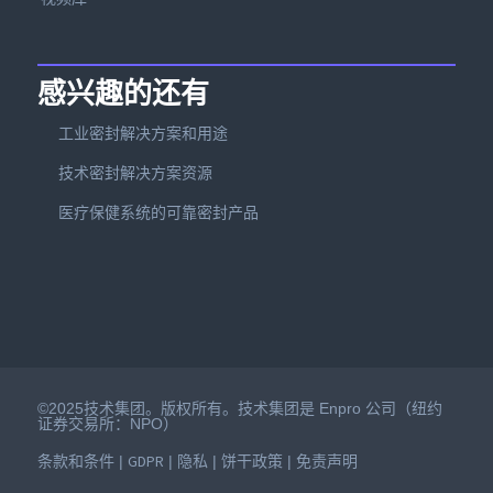
感兴趣的还有
工业密封解决方案和用途
技术密封解决方案资源
医疗保健系统的可靠密封产品
©2025技术集团。版权所有。技术集团是 Enpro 公司（纽约
证券交易所：NPO）
条款和条件
GDPR
隐私
饼干政策
免责声明
|
|
|
|