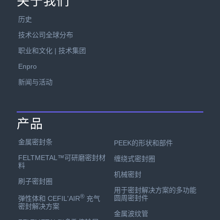
关于我们
历史
技术公司全球分布
职业和文化 | 技术集团
Enpro
新闻与活动
产品
金属密封条
PEEK的形状和部件
FELTMETAL™可研磨密封材
缠绕式密封圈
料
机械密封
刷子密封圈
用于密封解决方案的多功能
®
圆周密封件
弹性体和 CEFIL'AIR
充气
密封解决方案
金属波纹管